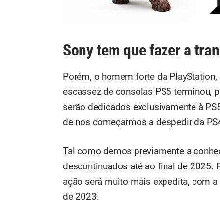
Sony tem que fazer a tra
Porém, o homem forte da PlayStation, J
escassez de consolas PS5 terminou, p
serão dedicados exclusivamente à PS5.
de nos começarmos a despedir da PS4, 
Tal como demos previamente a conhec
descontinuados até ao final de 2025.
ação será muito mais expedita, com a
de 2023.