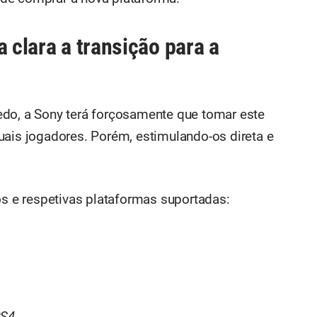
a clara a transição para a
edo, a Sony terá forçosamente que tomar este
uais jogadores. Porém, estimulando-os direta e
os e respetivas plataformas suportadas: