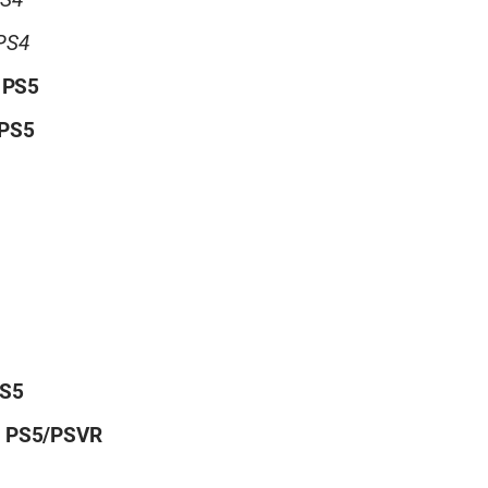
PS4
PS4
–
PS5
PS5
S5
–
PS5/PSVR