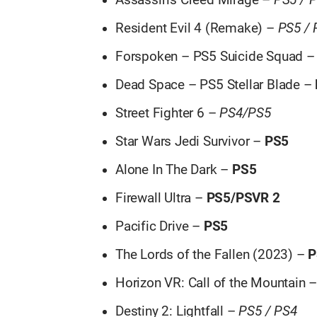
Assassin’s Creed Mirage –
PS5 / 
Resident Evil 4 (Remake) –
PS5 / 
Forspoken – PS5 Suicide Squad 
Dead Space – PS5 Stellar Blade –
Street Fighter 6 –
PS4/PS5
Star Wars Jedi Survivor –
PS5
Alone In The Dark –
PS5
Firewall Ultra –
PS5/PSVR 2
Pacific Drive –
PS5
The Lords of the Fallen (2023) –
P
Horizon VR: Call of the Mountain 
Destiny 2: Lightfall –
PS5 / PS4