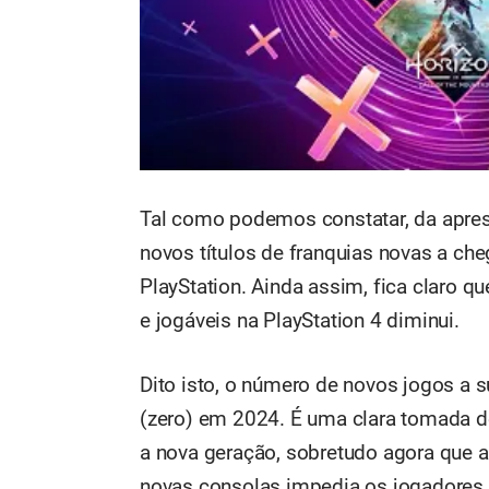
Tal como podemos constatar, da aprese
novos títulos de franquias novas a ch
PlayStation. Ainda assim, fica claro q
e jogáveis na PlayStation 4 diminui.
Dito isto, o número de novos jogos a 
(zero) em 2024. É uma clara tomada de
a nova geração, sobretudo agora que 
novas consolas impedia os jogadores 