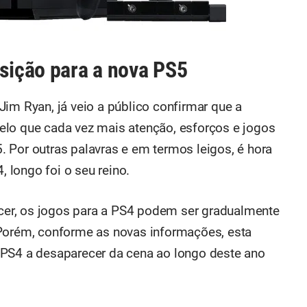
nsição para a nova PS5
im Ryan, já veio a público confirmar que a
elo que cada vez mais atenção, esforços e jogos
 Por outras palavras e em termos leigos, é hora
longo foi o seu reino.
er, os jogos para a PS4 podem ser gradualmente
 Porém, conforme as novas informações, esta
 PS4 a desaparecer da cena ao longo deste ano