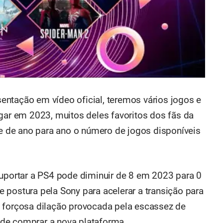
ntação em vídeo oficial, teremos vários jogos e
egar em 2023, muitos deles favoritos dos fãs da
ue de ano para ano o número de jogos disponíveis
suportar a PS4 pode diminuir de 8 em 2023 para 0
 postura pela Sony para acelerar a transição para
a forçosa dilação provocada pela escassez de
de comprar a nova plataforma.