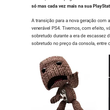
só mas cada vez mais na sua PlayStat
A transição para a nova geração com a 
venerável PS4. Tivemos, com efeito, v
sobretudo durante a era de escassez d
sobretudo no preço da consola, entre o