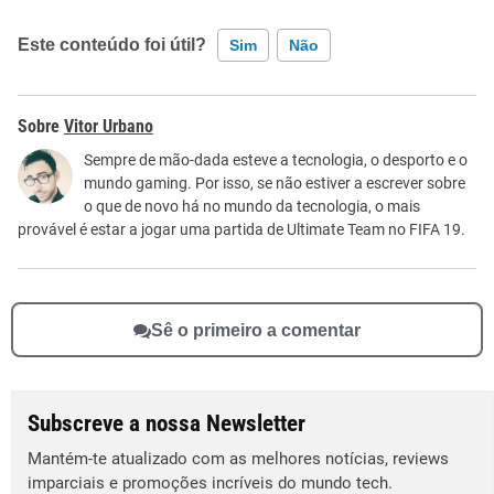
Este conteúdo foi útil?
Sim
Não
Este conteúdo contém informação incorreta
Vitor Urbano
Este conteúdo não tem a informação que procuro
Sempre de mão-dada esteve a tecnologia, o desporto e o
mundo gaming. Por isso, se não estiver a escrever sobre
Outro
o que de novo há no mundo da tecnologia, o mais
provável é estar a jogar uma partida de Ultimate Team no FIFA 19.
Sê o primeiro a comentar
Subscreve a nossa Newsletter
Mantém-te atualizado com as melhores notícias, reviews
imparciais e promoções incríveis do mundo tech.