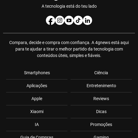
A tecnologia está do teu lado
Compara, decide e compra com confiança. A 4gnews está aqui
para te ajudar a tirar o melhor partido da tecnologia com
conteúdos úteis, simples e fiáveis.
Smartphones
Ciência
Aplicações
Entretenimento
Apple
Reviews
Xiaomi
Dicas
IA
Promoções
Guia de Compras
Gaming