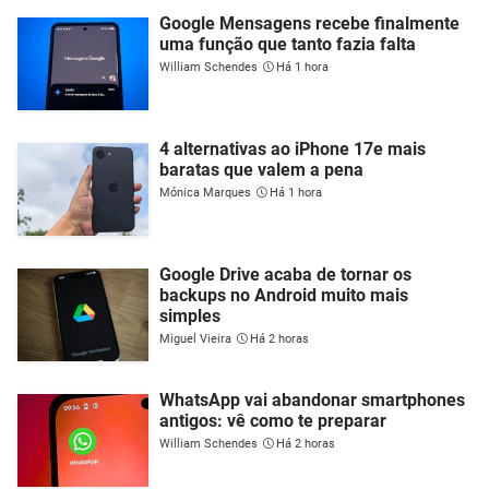
Google Mensagens recebe finalmente
uma função que tanto fazia falta
William Schendes
Há 1 hora
4 alternativas ao iPhone 17e mais
baratas que valem a pena
Mónica Marques
Há 1 hora
Google Drive acaba de tornar os
backups no Android muito mais
simples
Miguel Vieira
Há 2 horas
WhatsApp vai abandonar smartphones
antigos: vê como te preparar
William Schendes
Há 2 horas