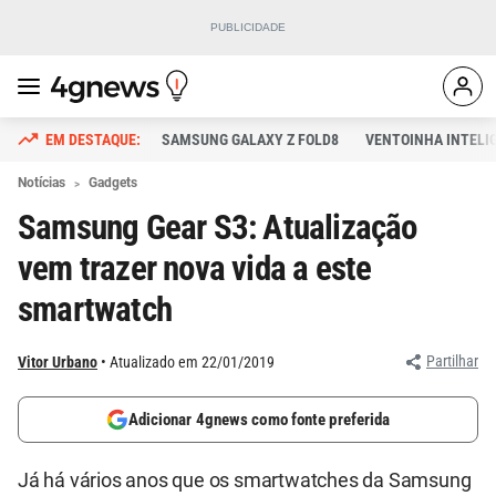
SAMSUNG GALAXY Z FOLD8
VENTOINHA INTELI
Notícias
Gadgets
Samsung Gear S3: Atualização
vem trazer nova vida a este
smartwatch
Partilhar
Vitor Urbano
Atualizado em 22/01/2019
Adicionar 4gnews como fonte preferida
Já há vários anos que os smartwatches da Samsung