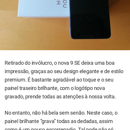
Retirado do invólucro, o nova 9 SE deixa uma boa
impressão, graças ao seu design elegante e de estilo
premium. É bastante agradável ao toque e o seu
painel traseiro brilhante, com o logótipo nova
gravado, prende todas as atenções à nossa volta.
No entanto, não há bela sem senão. Neste caso, o
painel brilhante “grava” todas as dedadas, assim
como é um pouco escorregadio. Tal pode não só