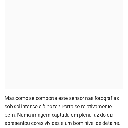
Mas como se comporta este sensor nas fotografias
sob sol intenso e à noite? Porta-se relativamente
bem. Numa imagem captada em plena luz do dia,
apresentou cores vívidas e um bom nível de detalhe.