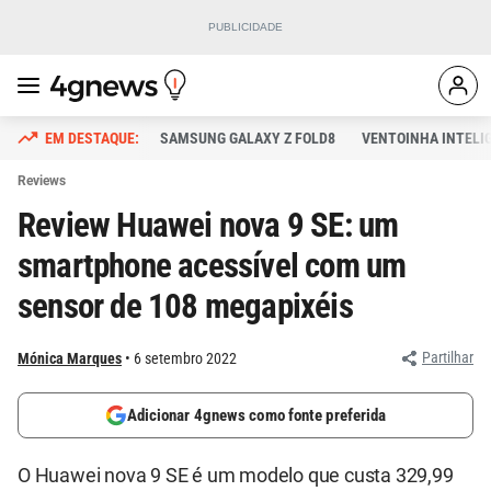
SAMSUNG GALAXY Z FOLD8
VENTOINHA INTELI
Reviews
Review Huawei nova 9 SE: um
smartphone acessível com um
sensor de 108 megapixéis
Partilhar
Mónica Marques
6 setembro 2022
Adicionar 4gnews como fonte preferida
O Huawei nova 9 SE é um modelo que custa 329,99