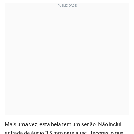
Mais uma vez, esta bela tem um senão. Não inclui
entrada de áudio 3,5 mm para auscultadores, o que