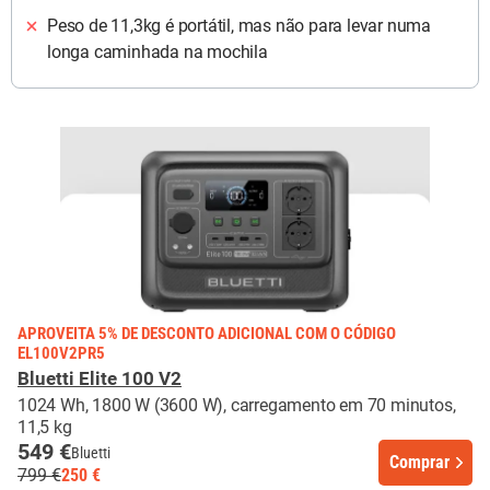
Peso de 11,3kg é portátil, mas não para levar numa
longa caminhada na mochila
APROVEITA 5% DE DESCONTO ADICIONAL COM O CÓDIGO
EL100V2PR5
Bluetti Elite 100 V2
1024 Wh, 1800 W (3600 W), carregamento em 70 minutos,
11,5 kg
549 €
Bluetti
Comprar
799 €
250 €