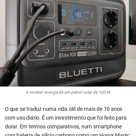
A receber energia de um painel solar de 100 W
O que se traduz numa vida útil de mais de 10 anos
com uso diário. É um investimento que foi feito para
durar. Em termos comparativos, num smartphone
com bateria de silício carbono como um Honor Magic