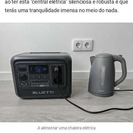
ao ter esta "central elétrica" silenciosa e robusta é que
terás uma tranquilidade imensa no meio do nada.
A alimentar uma chaleira elétrica