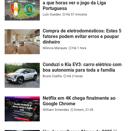
a que horas ver o jogo da Liga
Portuguesa
Luís Guedes
Há 57 minutos
Compra de eletrodomésticos: Estes 5
fatores podem evitar erros e poupar
dinheiro
Mónica Marques
Há 1 hora
Conduzi o Kia EV3: carro elétrico com
boa autonomia para toda a família
Bruno Coelho
Há 2 horas
Netflix em 4K chega finalmente ao
Google Chrome
William Schendes
Ontem, 21:05