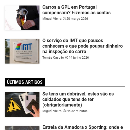
Carros a GPL em Portugal
compensam? Fizemos as contas
Miguel Vieira
20 março 2026
O serviço do IMT que poucos
conhecem e que pode poupar dinheiro
na inspeção do carro
Tomás Cascão
14 junho 2026
ÚLTIMOS ARTIGOS
Se tens um dobrável, estes são os
cuidados que tens de ter
(obrigatoriamente)
Miguel Vieira
Há 32 minutos
Estrela da Amadora x Sporting: onde e