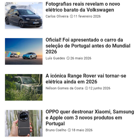
Fotografias reais revelam o novo
elétrico barato da Volkswagen
Carlos Oliveira
11 fevereiro 2026
Oficial! Foi apresentado o carro da
seleção de Portugal antes do Mundial
2026
Luís Guedes
26 maio 2026
A icónica Range Rover vai tornar-se
elétrica ainda em 2026
Nélson Gomes da Costa
12 junho 2026
OPPO quer destronar Xiaomi, Samsung
e Apple com 3 novos produtos em
Portugal
Bruno Coelho
18 maio 2026