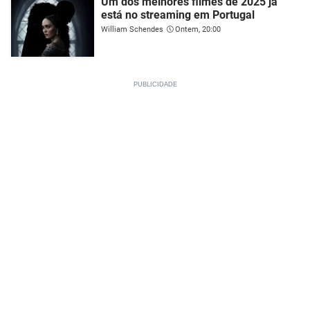
Um dos melhores filmes de 2025 já
está no streaming em Portugal
William Schendes
Ontem, 20:00