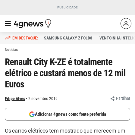
SAMSUNG GALAXY Z FOLD8
VENTOINHA INTELI
Notícias
Renault City K-ZE é totalmente
elétrico e custará menos de 12 mil
Euros
Partilhar
Filipe Alves
2 novembro 2019
Adicionar 4gnews como fonte preferida
Os carros elétricos tem mostrado que merecem um