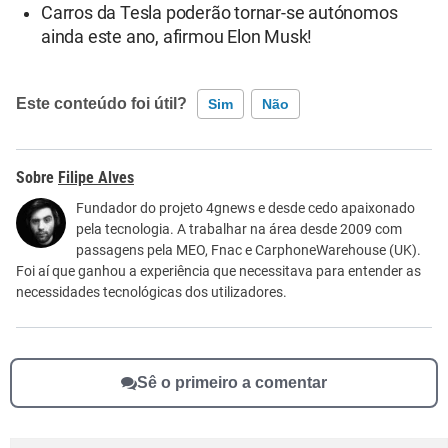
Carros da Tesla poderão tornar-se autónomos
ainda este ano, afirmou Elon Musk!
Este conteúdo foi útil?
Sim
Não
Este conteúdo contém informação incorreta
Filipe Alves
Este conteúdo não tem a informação que procuro
Fundador do projeto 4gnews e desde cedo apaixonado
pela tecnologia. A trabalhar na área desde 2009 com
Outro
passagens pela MEO, Fnac e CarphoneWarehouse (UK).
Foi aí que ganhou a experiência que necessitava para entender as
necessidades tecnológicas dos utilizadores.
Sê o primeiro a comentar