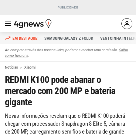
SAMSUNG GALAXY Z FOLD8
VENTOINHA INTELI
Ao comprar através dos nossos links, podemos receber uma comissão.
Saiba
como funciona
.
Notícias
Xiaomi
REDMI K100 pode abanar o
mercado com 200 MP e bateria
gigante
Novas informações revelam que o REDMI K100 poderá
chegar com processador Snapdragon 8 Elite 5, câmara
de 200 MP, carregamento sem fios e bateria de grande