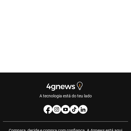
A tecnologia está do teu lado
Compara, decide e compra com confiança. A 4gnews está aqui