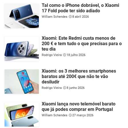
Tal como o iPhone dobrável, o Xiaomi
17 Fold pode ter sido adiado
William Schendes
8 abril 2026
Xiaomi: Este Redmi custa menos de
200 € e tem tudo o que precisas para o
teu dia
Rodrigo Vieira
18 julho 2026
Xiaomi: os 3 melhores smartphones
baratos até 200€ que não te vão
desiludir
Rodrigo Vieira
8 junho 2026
Xiaomi lança novo telemóvel barato
que já podes comprar em Portugal
William Schendes
27 março 2026