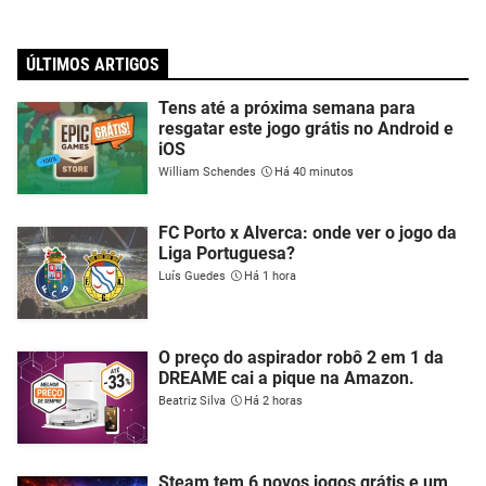
ÚLTIMOS ARTIGOS
Tens até a próxima semana para
resgatar este jogo grátis no Android e
iOS
William Schendes
Há 40 minutos
FC Porto x Alverca: onde ver o jogo da
Liga Portuguesa?
Luís Guedes
Há 1 hora
O preço do aspirador robô 2 em 1 da
DREAME cai a pique na Amazon.
Beatriz Silva
Há 2 horas
Steam tem 6 novos jogos grátis e um