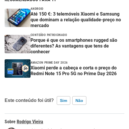
ANDROID
Até 150 €: 3 telemóveis Xiaomi e Samsung
que dominam a relação qualidade-preço no
mercado
CONTEÚDO PATROCINADO
Porque é que os smartphones rugged são
diferentes? As vantagens que tens de
conhecer
AMAZON PRIME DAY 2026
Xiaomi perde a cabeça e corta o preço do
Redmi Note 15 Pro 5G no Prime Day 2026
Este conteúdo foi útil?
Sim
Não
Este conteúdo contém informação incorreta
Rodrigo Vieira