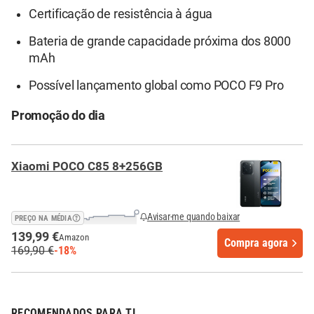
Certificação de resistência à água
Bateria de grande capacidade próxima dos 8000
mAh
Possível lançamento global como POCO F9 Pro
Promoção do dia
Xiaomi POCO C85 8+256GB
Avisar-me quando baixar
PREÇO NA MÉDIA
139,99 €
Amazon
Compra agora
169,90 €
-18%
RECOMENDADOS PARA TI