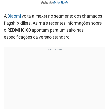
Foto de
Đức Trịnh
A
Xiaomi
volta a mexer no segmento dos chamados
flagship killers. As mais recentes informações sobre
o
REDMI K100
apontam para um salto nas
especificações da versão standard.