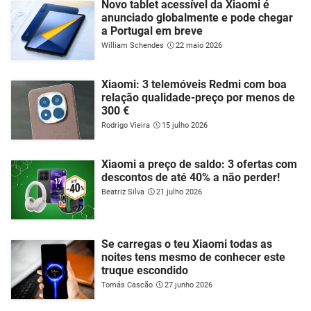
Novo tablet acessível da Xiaomi é
anunciado globalmente e pode chegar
a Portugal em breve
William Schendes
22 maio 2026
Xiaomi: 3 telemóveis Redmi com boa
relação qualidade-preço por menos de
300 €
Rodrigo Vieira
15 julho 2026
Xiaomi a preço de saldo: 3 ofertas com
descontos de até 40% a não perder!
Beatriz Silva
21 julho 2026
Se carregas o teu Xiaomi todas as
noites tens mesmo de conhecer este
truque escondido
Tomás Cascão
27 junho 2026