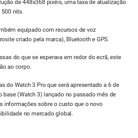
ução de 448x368 pixéis, uma taxa de atualização
500 nits.
ambém equipado com recursos de voz
rosite criado pela marca), Bluetooth e GPS.
ssas do que se esperava em redor do ecrã, este
ão ao corpo.
as do Watch 3 Pro que será apresentado a 6 de
lo base (Watch 3) lançado no passado mês de
das informações sobre o custo que o novo
ibilidade no mercado global.