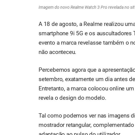
Imagem do novo Realme Watch 3 Pro revelada no sit
A 18 de agosto, a Realme realizou uma
smartphone 9i 5G e os auscultadores 
evento a marca revelasse também o no
não aconteceu.
Percebemos agora que a apresentação 
setembro, exatamente um dia antes de 
Entretanto, a marca colocou online u
revela o design do modelo.
Tal como podemos ver nas imagens d
mostrador retangular, complementado 
adaptação ao pulso do utilizador.