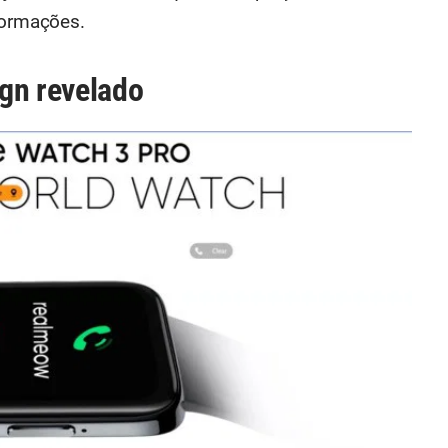
formações.
gn revelado