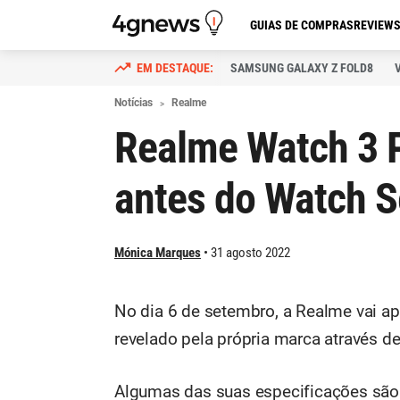
GUIAS DE COMPRAS
REVIEW
SAMSUNG GALAXY Z FOLD8
Notícias
Realme
Realme Watch 3 
antes do Watch S
Mónica Marques
31 agosto 2022
No dia 6 de setembro, a Realme vai ap
revelado pela própria marca através d
Algumas das suas especificações são 