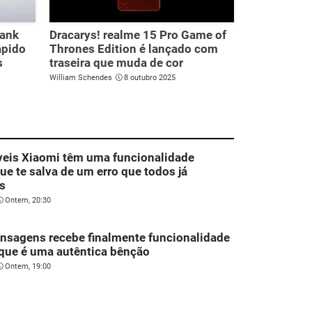
bank
Dracarys! realme 15 Pro Game of
ápido
Thrones Edition é lançado com
s
traseira que muda de cor
William Schendes
8 outubro 2025
veis Xiaomi têm uma funcionalidade
que te salva de um erro que todos já
s
Ontem, 20:30
nsagens recebe finalmente funcionalidade
que é uma autêntica bênção
Ontem, 19:00