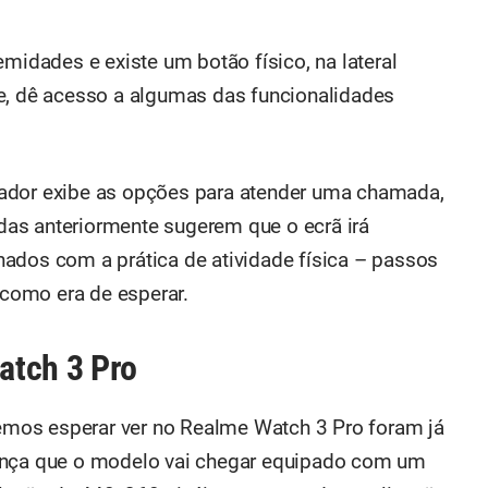
emidades e existe um botão físico, na lateral
e, dê acesso a algumas das funcionalidades
ador exibe as opções para atender uma chamada,
as anteriormente sugerem que o ecrã irá
ados com a prática de atividade física – passos
, como era de esperar.
atch 3 Pro
mos esperar ver no Realme Watch 3 Pro foram já
ança que o modelo vai chegar equipado com um