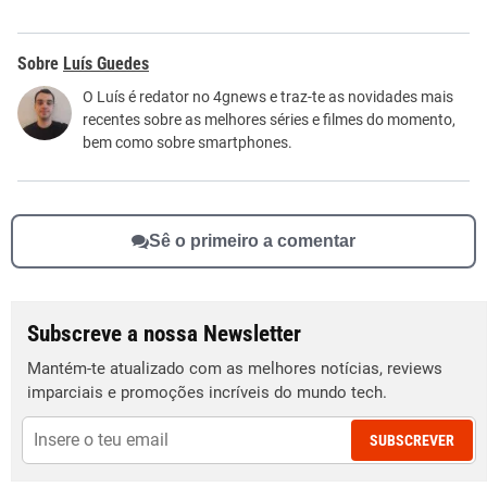
Este conteúdo contém informação incorreta
Luís Guedes
Este conteúdo não tem a informação que procuro
O Luís é redator no 4gnews e traz-te as novidades mais
recentes sobre as melhores séries e filmes do momento,
Outro
bem como sobre smartphones.
Sê o primeiro a comentar
Subscreve a nossa Newsletter
Mantém-te atualizado com as melhores notícias, reviews
imparciais e promoções incríveis do mundo tech.
SUBSCREVER