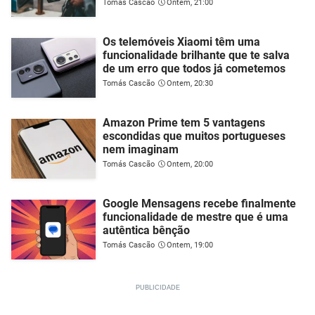
Tomás Cascão
Ontem, 21:00
Os telemóveis Xiaomi têm uma
funcionalidade brilhante que te salva
de um erro que todos já cometemos
Tomás Cascão
Ontem, 20:30
Amazon Prime tem 5 vantagens
escondidas que muitos portugueses
nem imaginam
Tomás Cascão
Ontem, 20:00
Google Mensagens recebe finalmente
funcionalidade de mestre que é uma
autêntica bênção
Tomás Cascão
Ontem, 19:00