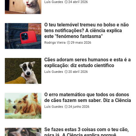
Luís Guedes
24 abril 2026
O teu telemóvel tremeu no bolso e não
tens notificações? A ciência explica
este "fenómeno fantasma"
Rodrigo Vieira
29 maio 2026
Cães adoram seres humanos e esta é a
explicação: diz estudo científico
Luís Guedes
20 abril 2026
O erro matemático que todos os donos
de cães fazem sem saber. Diz a Ciência
Luís Guedes
24 junho 2026
Se fazes estas 3 coisas com o teu cão,
pára já. A Ciência explica porquê