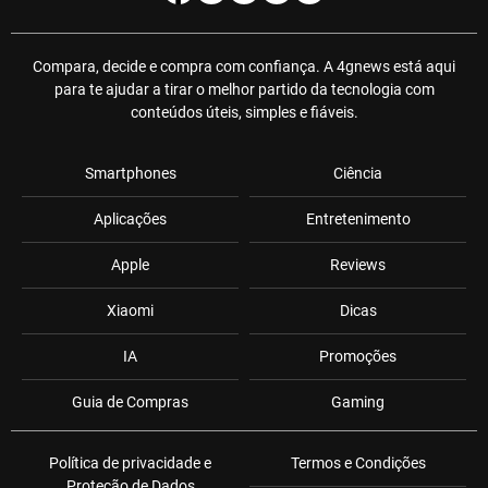
Compara, decide e compra com confiança. A 4gnews está aqui
para te ajudar a tirar o melhor partido da tecnologia com
conteúdos úteis, simples e fiáveis.
Smartphones
Ciência
Aplicações
Entretenimento
Apple
Reviews
Xiaomi
Dicas
IA
Promoções
Guia de Compras
Gaming
Política de privacidade e
Termos e Condições
Proteção de Dados