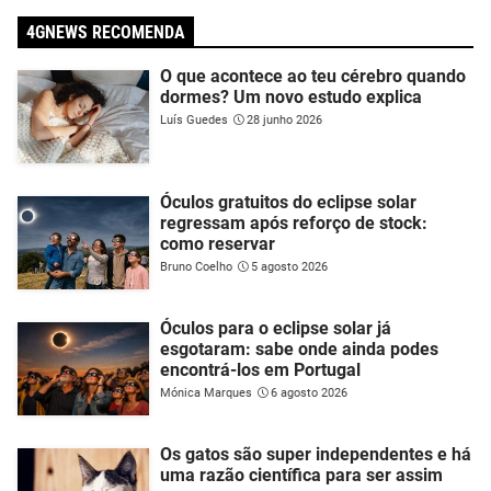
4GNEWS RECOMENDA
O que acontece ao teu cérebro quando
dormes? Um novo estudo explica
Luís Guedes
28 junho 2026
Óculos gratuitos do eclipse solar
regressam após reforço de stock:
como reservar
Bruno Coelho
5 agosto 2026
Óculos para o eclipse solar já
esgotaram: sabe onde ainda podes
encontrá-los em Portugal
Mónica Marques
6 agosto 2026
Os gatos são super independentes e há
uma razão científica para ser assim