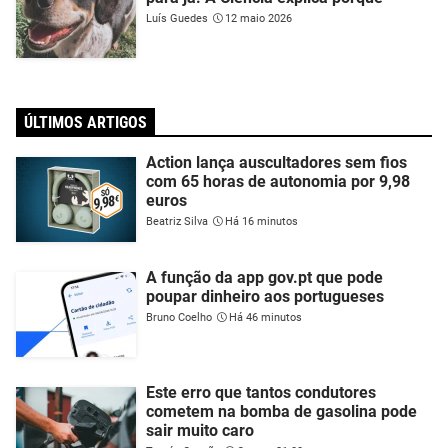
Luís Guedes
12 maio 2026
ÚLTIMOS ARTIGOS
Action lança auscultadores sem fios
com 65 horas de autonomia por 9,98
euros
Beatriz Silva
Há 16 minutos
A função da app gov.pt que pode
poupar dinheiro aos portugueses
Bruno Coelho
Há 46 minutos
Este erro que tantos condutores
cometem na bomba de gasolina pode
sair muito caro