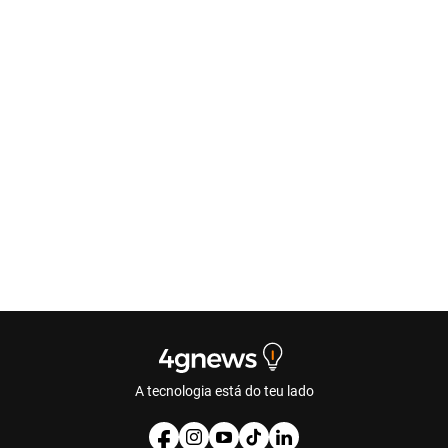
A tecnologia está do teu lado