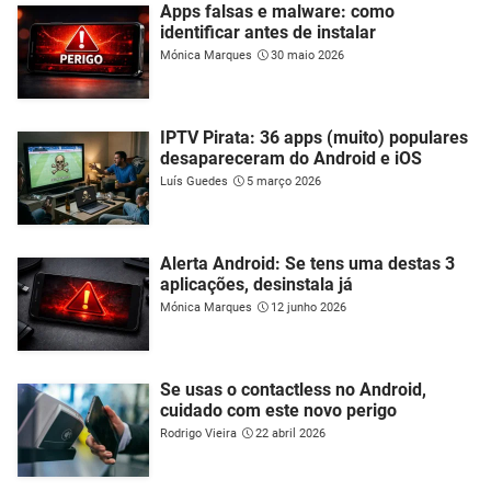
Apps falsas e malware: como
identificar antes de instalar
Mónica Marques
30 maio 2026
IPTV Pirata: 36 apps (muito) populares
desapareceram do Android e iOS
Luís Guedes
5 março 2026
Alerta Android: Se tens uma destas 3
aplicações, desinstala já
Mónica Marques
12 junho 2026
Se usas o contactless no Android,
cuidado com este novo perigo
Rodrigo Vieira
22 abril 2026