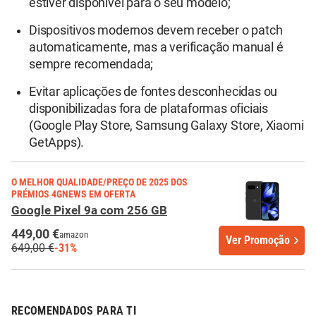
estiver disponível para o seu modelo;
Dispositivos modernos devem receber o patch
automaticamente, mas a verificação manual é
sempre recomendada;
Evitar aplicações de fontes desconhecidas ou
disponibilizadas fora de plataformas oficiais
(Google Play Store, Samsung Galaxy Store, Xiaomi
GetApps).
O MELHOR QUALIDADE/PREÇO DE 2025 DOS
PRÉMIOS 4GNEWS EM OFERTA
Google Pixel 9a com 256 GB
449,00 €
amazon
Ver Promoção
649,00 €
-31%
RECOMENDADOS PARA TI