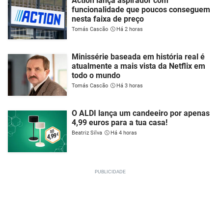
Action lança aspirador com
funcionalidade que poucos conseguem
nesta faixa de preço
Tomás Cascão
Há 2 horas
Minissérie baseada em história real é
atualmente a mais vista da Netflix em
todo o mundo
Tomás Cascão
Há 3 horas
O ALDI lança um candeeiro por apenas
4,99 euros para a tua casa!
Beatriz Silva
Há 4 horas