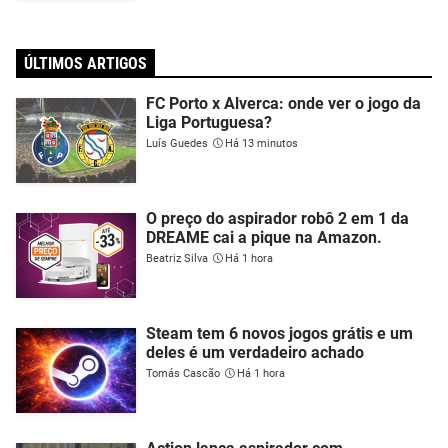
ÚLTIMOS ARTIGOS
FC Porto x Alverca: onde ver o jogo da
Liga Portuguesa?
Luís Guedes
Há 13 minutos
O preço do aspirador robô 2 em 1 da
DREAME cai a pique na Amazon.
Beatriz Silva
Há 1 hora
Steam tem 6 novos jogos grátis e um
deles é um verdadeiro achado
Tomás Cascão
Há 1 hora