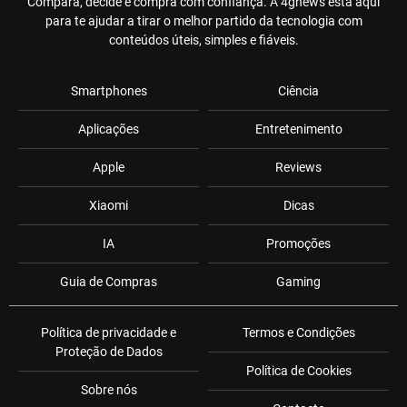
Compara, decide e compra com confiança. A 4gnews está aqui
para te ajudar a tirar o melhor partido da tecnologia com
conteúdos úteis, simples e fiáveis.
Smartphones
Ciência
Aplicações
Entretenimento
Apple
Reviews
Xiaomi
Dicas
IA
Promoções
Guia de Compras
Gaming
Política de privacidade e
Termos e Condições
Proteção de Dados
Política de Cookies
Sobre nós