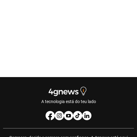
A tecnologia está do teu lado