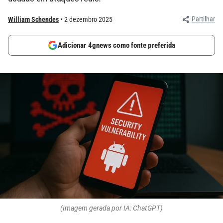
Partilhar
William Schendes
2 dezembro 2025
Adicionar 4gnews como fonte preferida
(Imagem gerada por IA: ChatGPT)