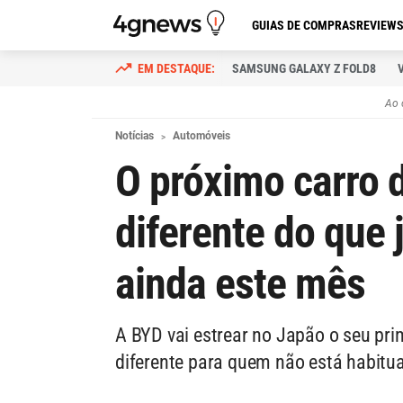
GUIAS DE COMPRAS
REVIEW
SAMSUNG GALAXY Z FOLD8
Ao 
Notícias
Automóveis
O próximo carro 
diferente do que 
ainda este mês
A BYD vai estrear no Japão o seu pri
diferente para quem não está habitu