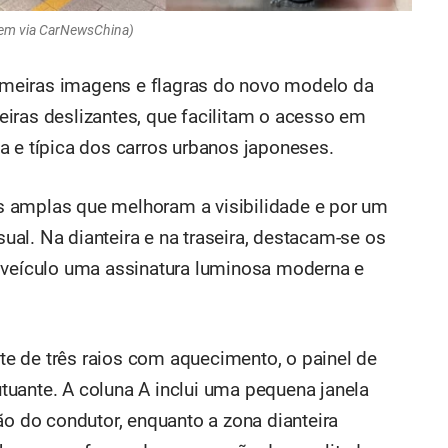
gem via CarNewsChina)
rimeiras imagens e flagras do novo modelo da
iras deslizantes, que facilitam o acesso em
a e típica dos carros urbanos japoneses.
 amplas que melhoram a visibilidade e por um
isual. Na dianteira e na traseira, destacam-se os
o veículo uma assinatura luminosa moderna e
nte de três raios com aquecimento, o painel de
lutuante. A coluna A inclui uma pequena janela
ão do condutor, enquanto a zona dianteira