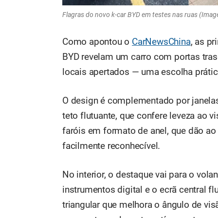
Flagras do novo k-car BYD em testes nas ruas (Ima
Como apontou o
CarNewsChina
, as p
BYD revelam um carro com portas trase
locais apertados — uma escolha prátic
O design é complementado por janelas
teto flutuante, que confere leveza ao v
faróis em formato de anel, que dão a
facilmente reconhecível.
No interior, o destaque vai para o vola
instrumentos digital e o ecrã central f
triangular que melhora o ângulo de vis