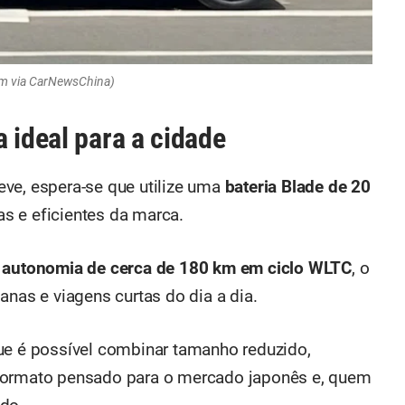
em via CarNewsChina)
 ideal para a cidade
ve, espera-se que utilize uma
bateria Blade de 20
s e eficientes da marca.
a
autonomia de cerca de 180 km em ciclo WLTC
, o
anas e viagens curtas do dia a dia.
ue é possível combinar tamanho reduzido,
 formato pensado para o mercado japonês e, quem