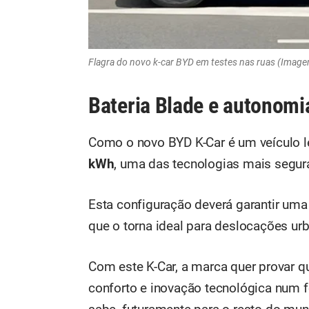
Flagra do novo k-car BYD em testes nas ruas (Imag
Bateria Blade e autonomia
Como o novo BYD K-Car é um veículo le
kWh
, uma das tecnologias mais segura
Esta configuração deverá garantir um
que o torna ideal para deslocações urb
Com este K-Car, a marca quer provar q
conforto e inovação tecnológica num