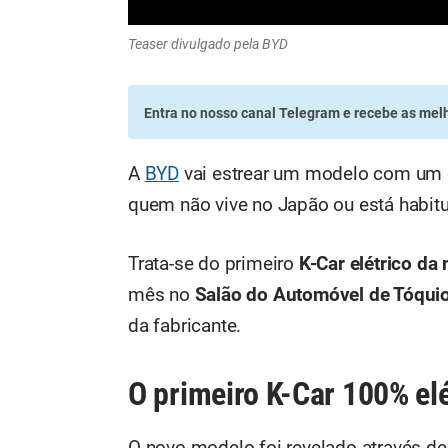
Teaser divulgado pela BYD
Entra no nosso canal Telegram
e recebe as melh
A
BYD
vai estrear um modelo com um d
quem não vive no Japão ou está habitu
Trata-se do primeiro
K-Car elétrico da
mês no
Salão do Automóvel de Tóqui
da fabricante.
O primeiro K-Car 100% el