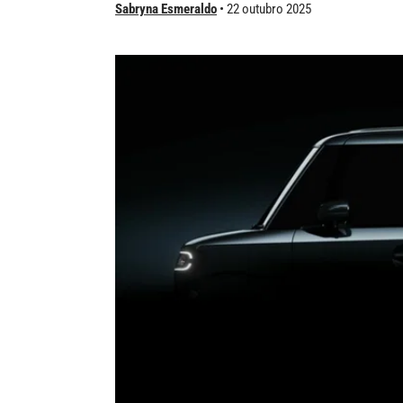
Sabryna Esmeraldo
22 outubro 2025