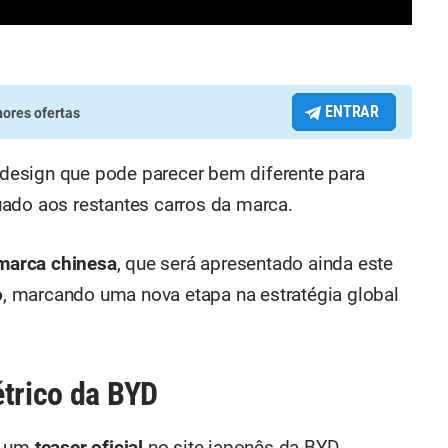
ENTRAR
ores ofertas
esign que pode parecer bem diferente para
ado aos restantes carros da marca.
 marca chinesa
, que será apresentado ainda este
o
, marcando uma nova etapa na estratégia global
étrico da BYD