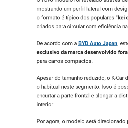
O novo modelo foi revelado através d
mostrando um perfil lateral com desig
o formato é típico dos populares
“kei 
criados para circular com eficiência n
De acordo com a
BYD Auto Japan
, es
exclusivo da marca desenvolvido fora
para carros compactos.
Apesar do tamanho reduzido, o K-Car 
o habitual neste segmento. Isso é poss
encurtar a parte frontal e alongar a di
interior.
Por agora, o modelo será direcionado