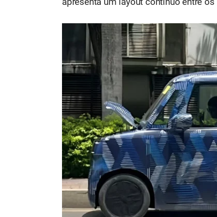
apresenta um layout contínuo entre os