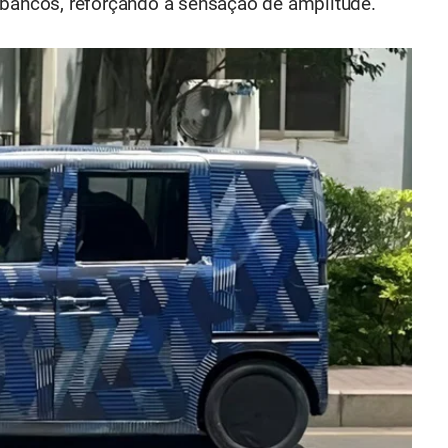
 bancos, reforçando a sensação de amplitude.