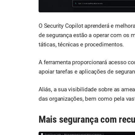
O Security Copilot aprenderá e melhor
de segurança estão a operar com os m
táticas, técnicas e procedimentos.
A ferramenta proporcionará acesso c
apoiar tarefas e aplicações de seguran
Aliás, a sua visibilidade sobre as am
das organizações, bem como pela vast
Mais segurança com recur