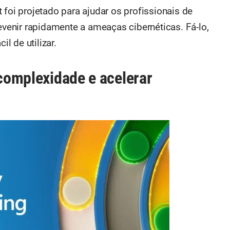
 foi projetado para ajudar os profissionais de
revenir rapidamente a ameaças cibernéticas. Fá-lo,
il de utilizar.
 complexidade e acelerar