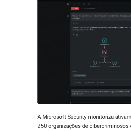
A Microsoft Security monitoriza ativ
250 organizações de cibercriminosos d