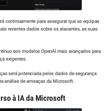
ará continuamente para assegurar que as equipas
ais recentes dados sobre os atacantes, as suas
ontínuo aos modelos OpenAI mais avançados para
ça exigentes.
eaças será potenciada pelos dados de segurança
a análise de ameaças da Microsoft.
so à IA da Microsoft