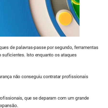
ques de palavras-passe por segundo, ferramentas
 suficientes. Isto enquanto os ataques
gurança não conseguiu contratar profissionais
profissionais, que se deparam com um grande
expansão.