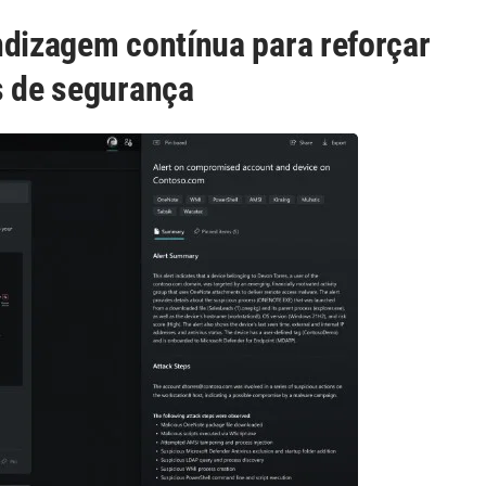
ndizagem contínua para reforçar
s de segurança