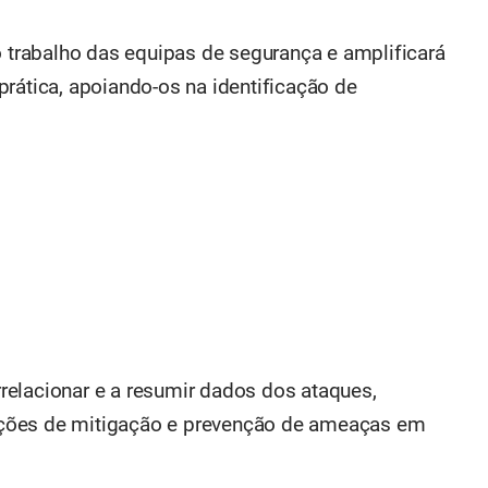
o trabalho das equipas de segurança e amplificará
rática, apoiando-os na identificação de
elacionar e a resumir dados dos ataques,
ções de mitigação e prevenção de ameaças em