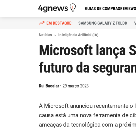
GUIAS DE COMPRAS
REVIEW
SAMSUNG GALAXY Z FOLD8
Notícias
Inteligência Artificial (IA)
Microsoft lança S
futuro da segura
Rui Bacelar
29 março 2023
A Microsoft anunciou recentemente o 
causa está uma nova ferramenta de cib
ameaças da tecnológica com a próxima g