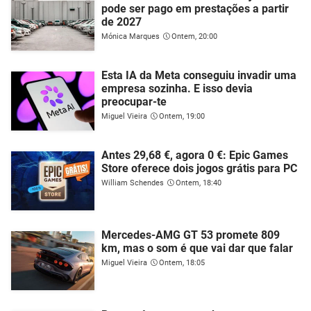
pode ser pago em prestações a partir
de 2027
Mónica Marques
Ontem, 20:00
Esta IA da Meta conseguiu invadir uma
empresa sozinha. E isso devia
preocupar-te
Miguel Vieira
Ontem, 19:00
Antes 29,68 €, agora 0 €: Epic Games
Store oferece dois jogos grátis para PC
William Schendes
Ontem, 18:40
Mercedes-AMG GT 53 promete 809
km, mas o som é que vai dar que falar
Miguel Vieira
Ontem, 18:05