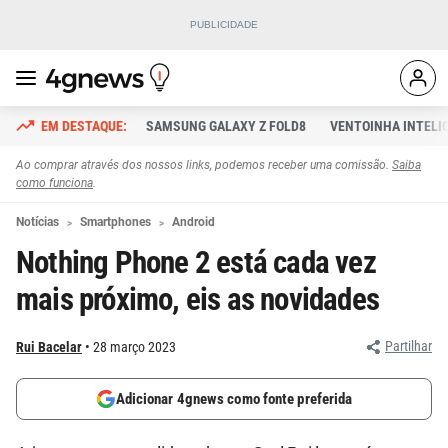
SAMSUNG GALAXY Z FOLD8
VENTOINHA INTELI
Ao comprar através dos nossos links, podemos receber uma comissão.
Saiba
como funciona
.
Notícias
Smartphones
Android
Nothing Phone 2 está cada vez
mais próximo, eis as novidades
Partilhar
Rui Bacelar
28 março 2023
Adicionar 4gnews como fonte preferida