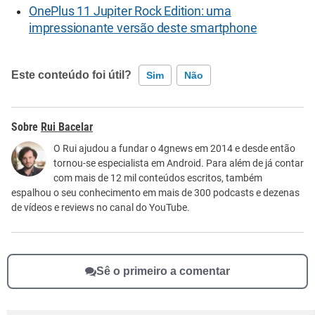
OnePlus 11 Jupiter Rock Edition: uma
impressionante versão deste smartphone
Este conteúdo foi útil?
Sim
Não
Este conteúdo contém informação incorreta
Rui Bacelar
Este conteúdo não tem a informação que procuro
O Rui ajudou a fundar o 4gnews em 2014 e desde então
tornou-se especialista em Android. Para além de já contar
Outro
com mais de 12 mil conteúdos escritos, também
espalhou o seu conhecimento em mais de 300 podcasts e dezenas
de vídeos e reviews no canal do YouTube.
Sê o primeiro a comentar