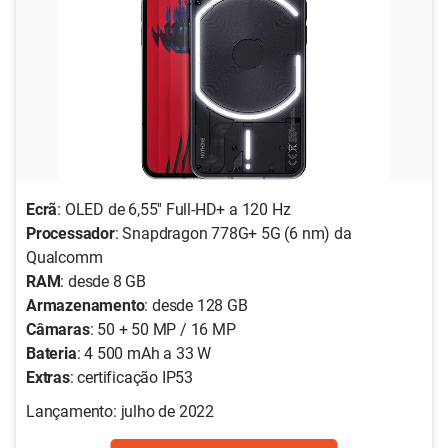
Ecrã
: OLED de 6,55'' Full-HD+ a 120 Hz
Processador
: Snapdragon 778G+ 5G (6 nm) da
Qualcomm
RAM
: desde 8 GB
Armazenamento
: desde 128 GB
Câmaras
: 50 + 50 MP / 16 MP
Bateria
: 4 500 mAh a 33 W
Extras
: certificação IP53
Lançamento: julho de 2022