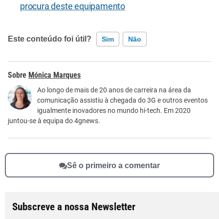
procura deste equipamento
Este conteúdo foi útil?
Sim
Não
Este conteúdo contém informação incorreta
Mónica Marques
Este conteúdo não tem a informação que procuro
Ao longo de mais de 20 anos de carreira na área da
comunicação assistiu à chegada do 3G e outros eventos
Outro
igualmente inovadores no mundo hi-tech. Em 2020
juntou-se à equipa do 4gnews.
Sê o primeiro a comentar
Subscreve a nossa Newsletter