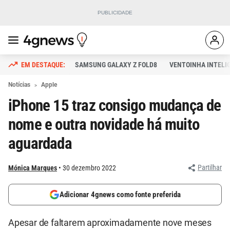
SAMSUNG GALAXY Z FOLD8
VENTOINHA INTELI
Notícias
Apple
iPhone 15 traz consigo mudança de
nome e outra novidade há muito
aguardada
Partilhar
Mónica Marques
30 dezembro 2022
Adicionar 4gnews como fonte preferida
Apesar de faltarem aproximadamente nove meses