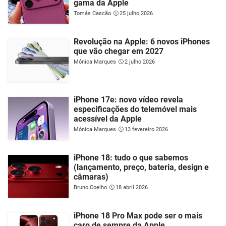
gama da Apple
Tomás Cascão
25 julho 2026
Revolução na Apple: 6 novos iPhones
que vão chegar em 2027
Mónica Marques
2 julho 2026
iPhone 17e: novo vídeo revela
especificações do telemóvel mais
acessível da Apple
Mónica Marques
13 fevereiro 2026
iPhone 18: tudo o que sabemos
(lançamento, preço, bateria, design e
câmaras)
Bruno Coelho
18 abril 2026
iPhone 18 Pro Max pode ser o mais
caro de sempre da Apple