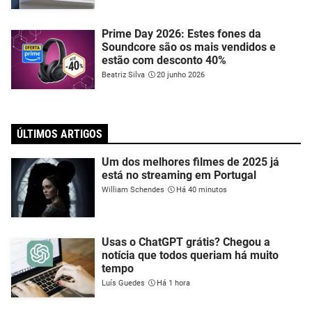
Prime Day 2026: Estes fones da
Soundcore são os mais vendidos e
estão com desconto 40%
Beatriz Silva
20 junho 2026
ÚLTIMOS ARTIGOS
Um dos melhores filmes de 2025 já
está no streaming em Portugal
William Schendes
Há 40 minutos
Usas o ChatGPT grátis? Chegou a
notícia que todos queriam há muito
tempo
Luís Guedes
Há 1 hora