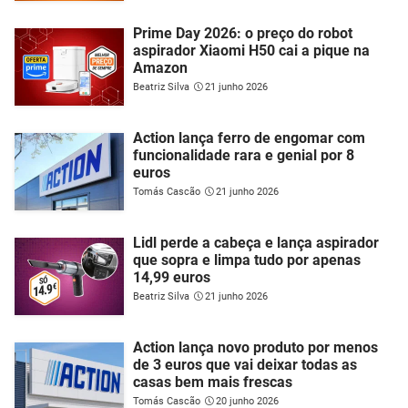
Prime Day 2026: o preço do robot
aspirador Xiaomi H50 cai a pique na
Amazon
Beatriz Silva
21 junho 2026
Action lança ferro de engomar com
funcionalidade rara e genial por 8
euros
Tomás Cascão
21 junho 2026
Lidl perde a cabeça e lança aspirador
que sopra e limpa tudo por apenas
14,99 euros
Beatriz Silva
21 junho 2026
Action lança novo produto por menos
de 3 euros que vai deixar todas as
casas bem mais frescas
Tomás Cascão
20 junho 2026