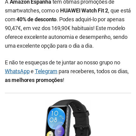
A
Amazon Espanha
tem ótimas promoções de
smartwatches, como o
HUAWEI Watch Fit 2
, que está
com
40% de desconto
. Podes adquiri-lo por apenas
90,47€, em vez dos 169,90€ habituais! Este modelo
oferece excelente autonomia e desempenho, sendo
uma excelente opção para o dia a dia.
E não te esqueças de te juntar ao nosso grupo no
WhatsApp
e
Telegram
para receberes, todos os dias,
as melhores promoções
!