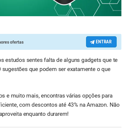
ENTRAR
ores ofertas
s estudos sentes falta de alguns gadgets que te
0 sugestões que podem ser exatamente o que
os e muito mais, encontras várias opções para
 eficiente, com descontos até 43% na Amazon. Não
aproveita enquanto durarem!