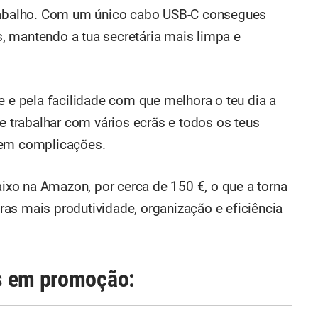
trabalho. Com um único cabo USB-C consegues
os, mantendo a tua secretária mais limpa e
e e pela facilidade com que melhora o teu dia a
te trabalhar com vários ecrãs e todos os teus
sem complicações.
xo na Amazon, por cerca de 150 €, o que a torna
as mais produtividade, organização e eficiência
s em promoção: