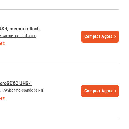
 USB, memória flash
visar-me quando baixar
Comprar Agora
36%
icroSDXC UHS-I
Avisar-me quando baixar
Comprar Agora
24%