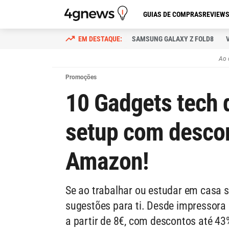
GUIAS DE COMPRAS
REVIEW
SAMSUNG GALAXY Z FOLD8
Ao 
Promoções
10 Gadgets tech 
setup com desco
Amazon!
Se ao trabalhar ou estudar em casa s
sugestões para ti. Desde impressora
a partir de 8€, com descontos até 4