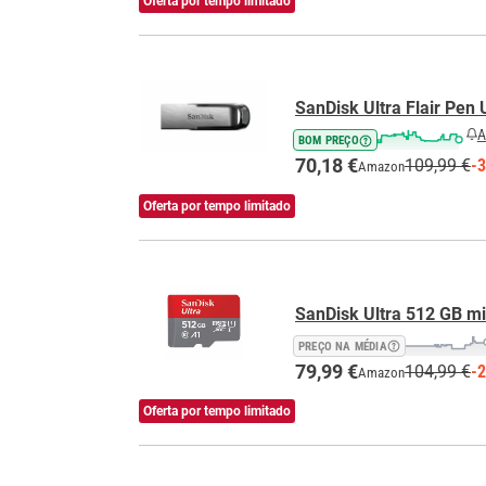
Oferta por tempo limitado
SanDisk Ultra Flair Pen
A
BOM PREÇO
70,18 €
109,99 €
-
Amazon
Oferta por tempo limitado
SanDisk Ultra 512 GB m
PREÇO NA MÉDIA
79,99 €
104,99 €
-
Amazon
Oferta por tempo limitado