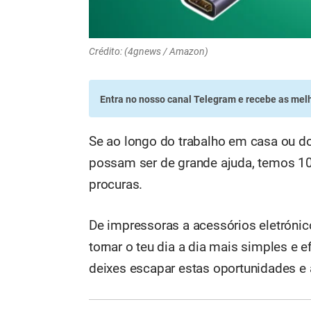
Crédito: (4gnews / Amazon)
Entra no nosso canal Telegram
e recebe as melh
Se ao longo do trabalho em casa ou do
possam ser de grande ajuda, temos 1
procuras.
De impressoras a acessórios eletrónic
tornar o teu dia a dia mais simples e
deixes escapar estas oportunidades e 