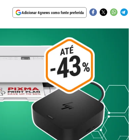
Adicionar 4gnews como fonte preferida