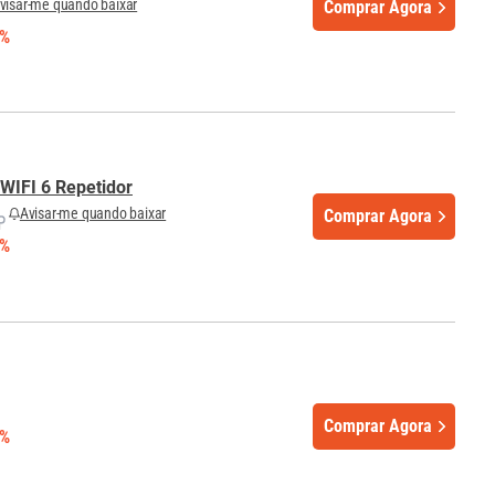
visar-me quando baixar
Comprar Agora
7%
WIFI 6 Repetidor
Avisar-me quando baixar
Comprar Agora
3%
Comprar Agora
5%