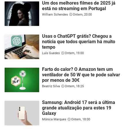
Um dos melhores filmes de 2025 já
está no streaming em Portugal
William Schendes
Ontem, 20:00
Usas o ChatGPT grátis? Chegou a
notícia que todos queriam há muito
tempo
Luís Guedes
Ontem, 19:00
Farto do calor? O Amazon tem um
ventilador de 50 W que te pode salvar
por menos de 30€
Beatriz Silva
Ontem, 18:25
Samsung: Android 17 será a última
grande atualização para estes 19
Galaxy
Mónica Marques
Ontem, 18:00