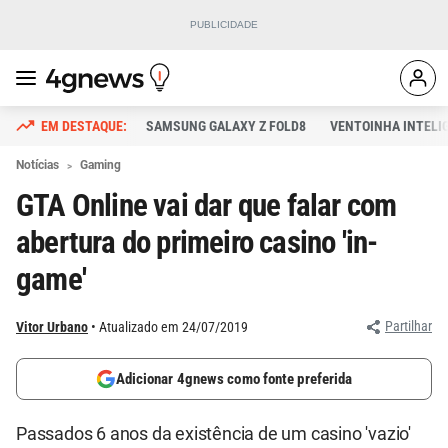
SAMSUNG GALAXY Z FOLD8
VENTOINHA INTELI
Notícias
Gaming
GTA Online vai dar que falar com
abertura do primeiro casino 'in-
game'
Partilhar
Vitor Urbano
Atualizado em 24/07/2019
Adicionar 4gnews como fonte preferida
Passados 6 anos da existência de um casino 'vazio'