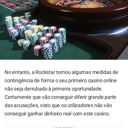
No entanto, a Rockstar tomou algumas medidas de
contingência de forma o seu primeiro casino online
não seja derrubado à primeira oportunidade.
Certamente que vão conseguir diferir grande parte
das acusações, visto que os utilizadores não vão
conseguir ganhar dinheiro real com este casino.