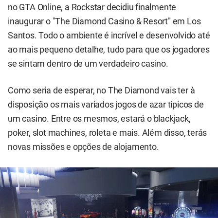
no GTA Online, a Rockstar decidiu finalmente
inaugurar o "The Diamond Casino & Resort" em Los
Santos. Todo o ambiente é incrível e desenvolvido até
ao mais pequeno detalhe, tudo para que os jogadores
se sintam dentro de um verdadeiro casino.
Como seria de esperar, no The Diamond vais ter à
disposição os mais variados jogos de azar típicos de
um casino. Entre os mesmos, estará o blackjack,
poker, slot machines, roleta e mais. Além disso, terás
novas missões e opções de alojamento.