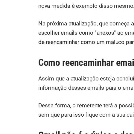
nova medida é exemplo disso mesmo
Na próxima atualização, que começa a 
escolher emails como "anexos" ao emai
de reencaminhar como um maluco para 
Como reencaminhar emai
Assim que a atualização esteja concluí
informação desses emails para o email
Dessa forma, o remetente terá a possi
sem que para isso fique com a sua ca