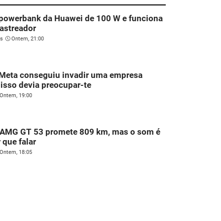
 powerbank da Huawei de 100 W e funciona
astreador
es
Ontem, 21:00
 Meta conseguiu invadir uma empresa
 isso devia preocupar-te
Ontem, 19:00
AMG GT 53 promete 809 km, mas o som é
 que falar
Ontem, 18:05