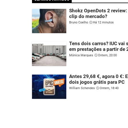
Shokz OpenDots 2 review: 
clip do mercado?
Bruno Coelho
Há 12 minutos
Tens dois carros? IUC vai 
em prestações a partir de
Mónica Marques
Ontem, 20:00
Antes 29,68 €, agora 0 €: 
dois jogos grátis para PC
William Schendes
Ontem, 18:40