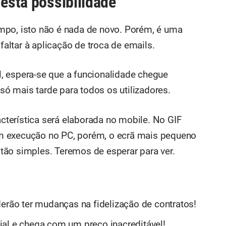
 esta possibilidade
mpo, isto não é nada de novo. Porém, é uma
 faltar à aplicação de troca de emails.
, espera-se que a funcionalidade chegue
 só mais tarde para todos os utilizadores.
terística será elaborada no mobile. No GIF
m execução no PC, porém, o ecrã mais pequeno
tão simples. Teremos de esperar para ver.
ão ter mudanças na fidelização de contratos!
al e chega com um preço inacreditável!