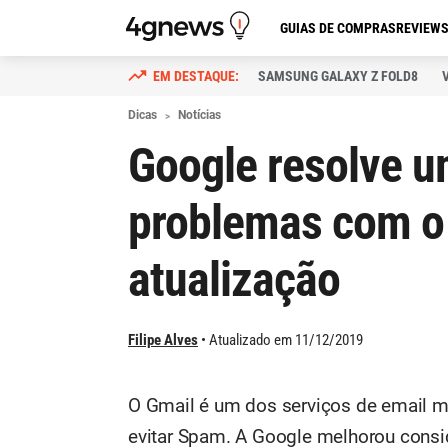
GUIAS DE COMPRAS
REVIEW
SAMSUNG GALAXY Z FOLD8
Dicas
Notícias
Google resolve u
problemas com o
atualização
Filipe Alves
Atualizado em 11/12/2019
O Gmail é um dos serviços de email 
evitar Spam. A Google melhorou consi