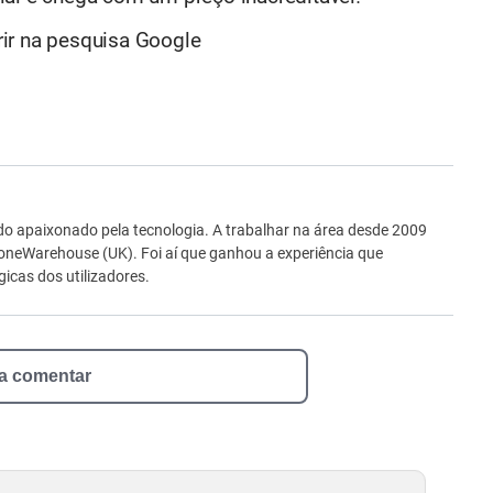
ir na pesquisa Google
ro
o apaixonado pela tecnologia. A trabalhar na área desde 2009
neWarehouse (UK). Foi aí que ganhou a experiência que
icas dos utilizadores.
 a comentar