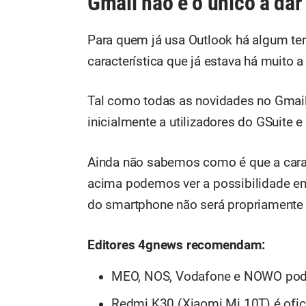
Gmail não é o único a dar
Para quem já usa Outlook há algum te
característica que já estava há muito a
Tal como todas as novidades no Gmail
inicialmente a utilizadores do GSuite e
Ainda não sabemos como é que a carac
acima podemos ver a possibilidade e
do smartphone não será propriamente 
Editores 4gnews recomendam:
MEO, NOS, Vodafone e NOWO poder
Redmi K30 (Xiaomi Mi 10T) é ofici