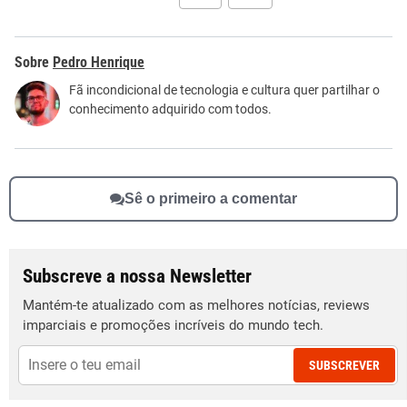
Este conteúdo contém informação incorreta
Pedro Henrique
Este conteúdo não tem a informação que procuro
Fã incondicional de tecnologia e cultura quer partilhar o
conhecimento adquirido com todos.
Outro
Sê o primeiro a comentar
Subscreve a nossa Newsletter
Mantém-te atualizado com as melhores notícias, reviews
imparciais e promoções incríveis do mundo tech.
SUBSCREVER