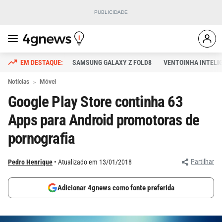
SAMSUNG GALAXY Z FOLD8
VENTOINHA INTELI
Notícias
Móvel
Google Play Store continha 63
Apps para Android promotoras de
pornografia
Partilhar
Pedro Henrique
Atualizado em 13/01/2018
Adicionar 4gnews como fonte preferida