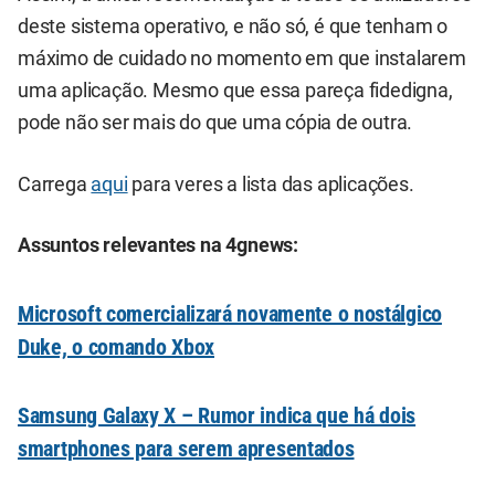
deste sistema operativo, e não só, é que tenham o
máximo de cuidado no momento em que instalarem
uma aplicação. Mesmo que essa pareça fidedigna,
pode não ser mais do que uma cópia de outra.
Carrega
aqui
para veres a lista das aplicações.
Assuntos relevantes na 4gnews:
Microsoft comercializará novamente o nostálgico
Duke, o comando Xbox
Samsung Galaxy X – Rumor indica que há dois
smartphones para serem apresentados