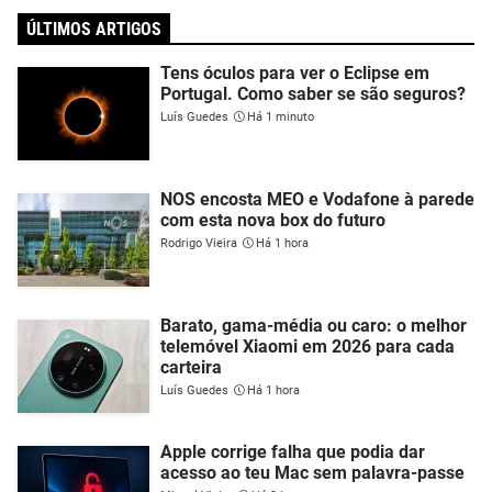
ÚLTIMOS ARTIGOS
Tens óculos para ver o Eclipse em
Portugal. Como saber se são seguros?
Luís Guedes
Há 1 minuto
NOS encosta MEO e Vodafone à parede
com esta nova box do futuro
Rodrigo Vieira
Há 1 hora
Barato, gama-média ou caro: o melhor
telemóvel Xiaomi em 2026 para cada
carteira
Luís Guedes
Há 1 hora
Apple corrige falha que podia dar
acesso ao teu Mac sem palavra-passe