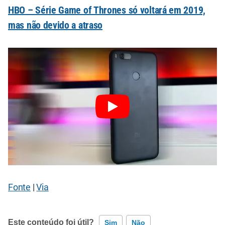
HBO – Série Game of Thrones só voltará em 2019,
mas não devido a atraso
Fonte
|
Via
Este conteúdo foi útil?
Sim
Não