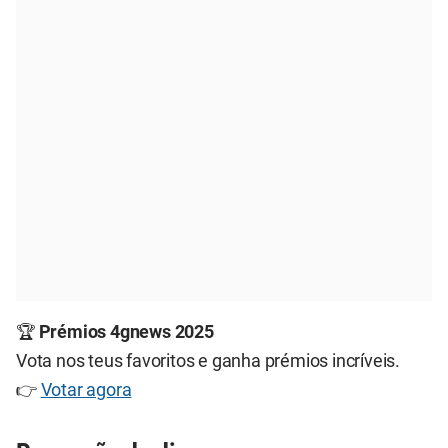
🏆
Prémios 4gnews 2025
Vota nos teus favoritos e ganha prémios incríveis.
👉
Votar agora