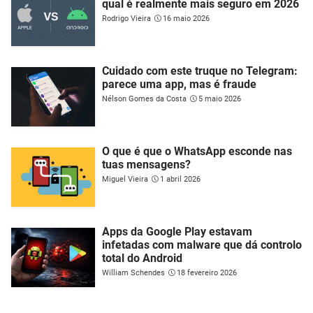
qual é realmente mais seguro em 2026
Rodrigo Vieira
16 maio 2026
Cuidado com este truque no Telegram:
parece uma app, mas é fraude
Nélson Gomes da Costa
5 maio 2026
O que é que o WhatsApp esconde nas
tuas mensagens?
Miguel Vieira
1 abril 2026
Apps da Google Play estavam
infetadas com malware que dá controlo
total do Android
William Schendes
18 fevereiro 2026