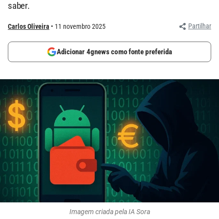
saber.
Partilhar
Carlos Oliveira
11 novembro 2025
Adicionar 4gnews como fonte preferida
Imagem criada pela IA Sora