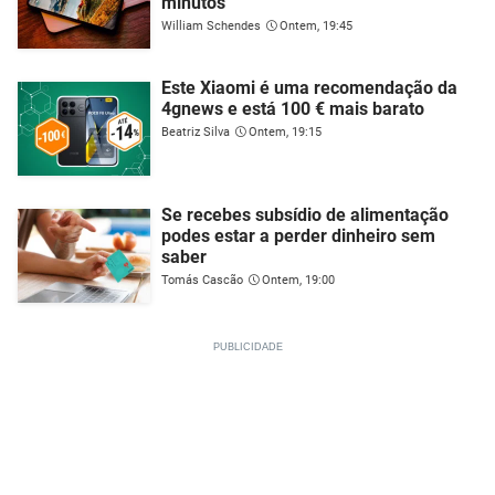
minutos
William Schendes
Ontem, 19:45
Este Xiaomi é uma recomendação da
4gnews e está 100 € mais barato
Beatriz Silva
Ontem, 19:15
Se recebes subsídio de alimentação
podes estar a perder dinheiro sem
saber
Tomás Cascão
Ontem, 19:00