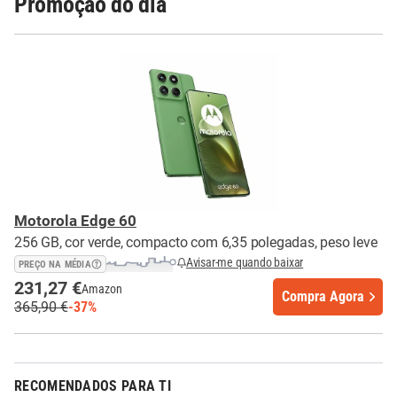
Promoção do dia
Motorola Edge 60
256 GB, cor verde, compacto com 6,35 polegadas, peso leve
Avisar-me quando baixar
PREÇO NA MÉDIA
231,27 €
Amazon
Compra Agora
365,90 €
-37%
RECOMENDADOS PARA TI