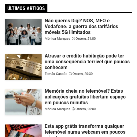
ÚLTIMOS ARTIGOS
Não queres Digi? NOS, MEO e
Vodafone: a guerra dos tarifários
móveis 5G ilimitados
Mónica Marques
Ontem, 21:00
Atrasar o crédito habitação pode ter
uma consequência terrível que poucos
conhecem
Tomás Cascão
Ontem, 20:30
Memória cheia no telemóvel? Estas
aplicações gratuitas libertam espaço
em poucos minutos
Mónica Marques
Ontem, 20:00
Esta app grátis transforma qualquer
telemóvel numa webcam em poucos