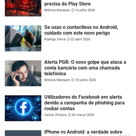
precisa da Play Store
Mónica Marques
14 julho 2026
Se usas o contactless no Android,
cuidado com este novo perigo
Rodrigo Vieira
22 abril 2026
Alerta PGR: O novo golpe que ataca a
conta bancária com uma chamada
telefónica
Mónica Marques
18 junho 2026
Utilizadores do Facebook em alerta
devido a campanha de phishing para
roubar contas
Carlos Oliveira
26 março 2026
iPhone vs Android: a verdade sobre