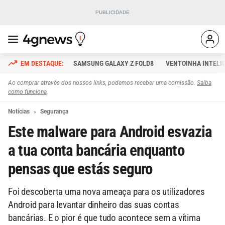
SAMSUNG GALAXY Z FOLD8
VENTOINHA INTELI
Ao comprar através dos nossos links, podemos receber uma comissão.
Saiba
como funciona
.
Notícias
Segurança
Este malware para Android esvazia
a tua conta bancária enquanto
pensas que estás seguro
Foi descoberta uma nova ameaça para os utilizadores
Android para levantar dinheiro das suas contas
bancárias. E o pior é que tudo acontece sem a vítima