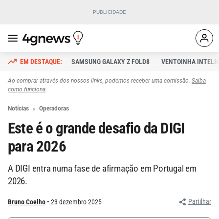
SAMSUNG GALAXY Z FOLD8
VENTOINHA INTELI
Ao comprar através dos nossos links, podemos receber uma comissão.
Saiba
como funciona
.
Notícias
Operadoras
Este é o grande desafio da DIGI
para 2026
A DIGI entra numa fase de afirmação em Portugal em
2026.
Partilhar
Bruno Coelho
23 dezembro 2025