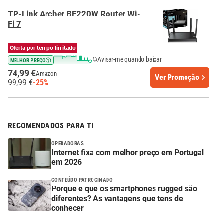
TP-Link Archer BE220W Router Wi-
Fi 7
Oferta por tempo limitado
Avisar-me quando baixar
MELHOR PREÇO
74,99 €
Amazon
Ver Promoção
99,99 €
-25%
RECOMENDADOS PARA TI
OPERADORAS
Internet fixa com melhor preço em Portugal
em 2026
CONTEÚDO PATROCINADO
Porque é que os smartphones rugged são
diferentes? As vantagens que tens de
conhecer