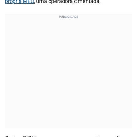
própria MEO
, uma operadora cimentada.