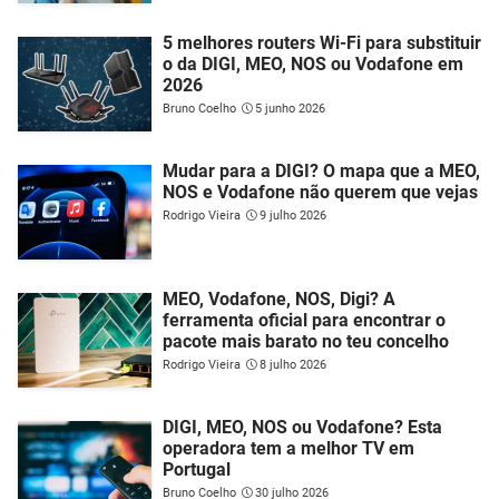
5 melhores routers Wi-Fi para substituir
o da DIGI, MEO, NOS ou Vodafone em
2026
Bruno Coelho
5 junho 2026
Mudar para a DIGI? O mapa que a MEO,
NOS e Vodafone não querem que vejas
Rodrigo Vieira
9 julho 2026
MEO, Vodafone, NOS, Digi? A
ferramenta oficial para encontrar o
pacote mais barato no teu concelho
Rodrigo Vieira
8 julho 2026
DIGI, MEO, NOS ou Vodafone? Esta
operadora tem a melhor TV em
Portugal
Bruno Coelho
30 julho 2026