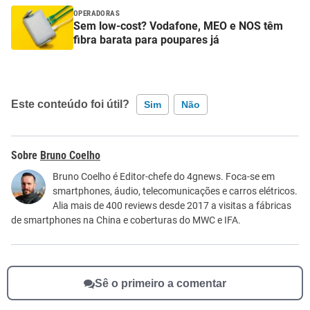
OPERADORAS
Sem low-cost? Vodafone, MEO e NOS têm
fibra barata para poupares já
Este conteúdo foi útil?
Sim
Não
Este conteúdo contém informação incorreta
Bruno Coelho
Este conteúdo não tem a informação que procuro
Bruno Coelho é Editor-chefe do 4gnews. Foca-se em
smartphones, áudio, telecomunicações e carros elétricos.
Outro
Alia mais de 400 reviews desde 2017 a visitas a fábricas
de smartphones na China e coberturas do MWC e IFA.
Sê o primeiro a comentar