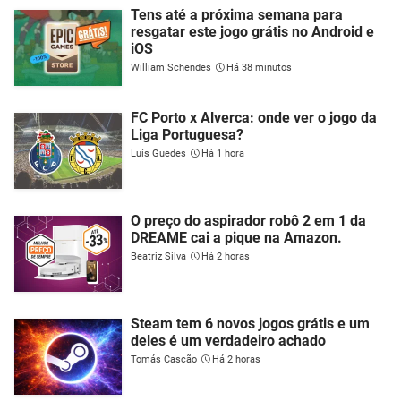
Tens até a próxima semana para
resgatar este jogo grátis no Android e
iOS
William Schendes
Há 38 minutos
FC Porto x Alverca: onde ver o jogo da
Liga Portuguesa?
Luís Guedes
Há 1 hora
O preço do aspirador robô 2 em 1 da
DREAME cai a pique na Amazon.
Beatriz Silva
Há 2 horas
Steam tem 6 novos jogos grátis e um
deles é um verdadeiro achado
Tomás Cascão
Há 2 horas