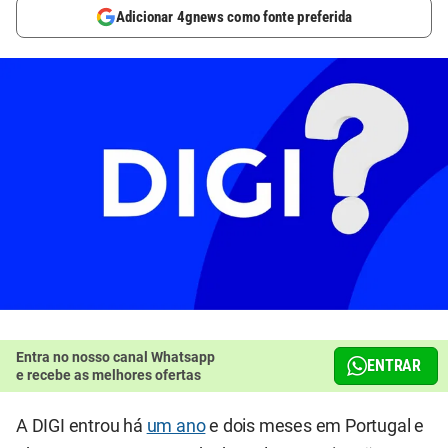
Adicionar 4gnews como fonte preferida
Entra no nosso canal Whatsapp
ENTRAR
e recebe as melhores ofertas
A DIGI entrou há
um ano
e dois meses em Portugal e