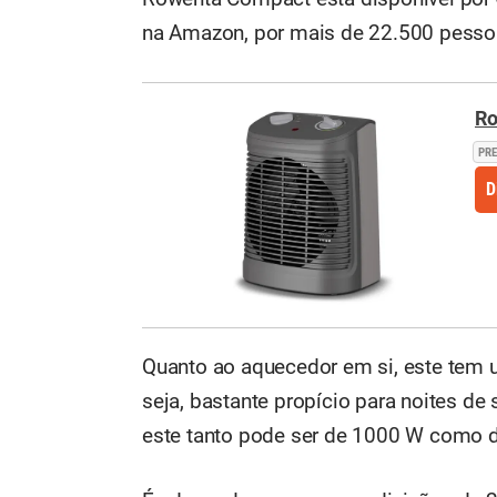
na Amazon, por mais de 22.500 pesso
Ro
PR
D
Quanto ao aquecedor em si, este tem u
seja, bastante propício para noites de
este tanto pode ser de 1000 W como 