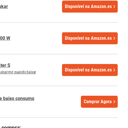
akar
Disponível na Amazon.es
000 W
Disponível na Amazon.es
ter S
Disponível na Amazon.es
visar-me quando baixar
de baixo consumo
Comprar Agora
r compra: