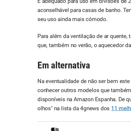
É adequado para uso em divisões de 2
aconselhável para casas de banho. Tem
seu uso ainda mais cómodo.
Para além da ventilação de ar quente, 
que, também no verão, o aquecedor da
Em alternativa
Na eventualidade de não ser bem este
conhecer outros modelos que também 
disponíveis na Amazon Espanha. De qu
olhos" na lista da 4gnews dos
11 melh