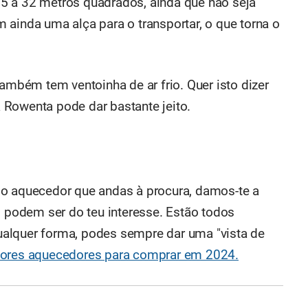
5 a 32 metros quadrados, ainda que não seja
 ainda uma alça para o transportar, o que torna o
também tem ventoinha de ar frio. Quer isto dizer
 Rowenta pode dar bastante jeito.
 o aquecedor que andas à procura, damos-te a
podem ser do teu interesse. Estão todos
alquer forma, podes sempre dar uma "vista de
ores aquecedores para comprar em 2024.