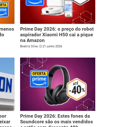
r menos
Prime Day 2026: o preço do robot
do
aspirador Xiaomi H50 cai a pique
na Amazon
Beatriz Silva
21 junho 2026
por
Prime Day 2026: Estes fones da
eixar
Soundcore são os mais vendidos