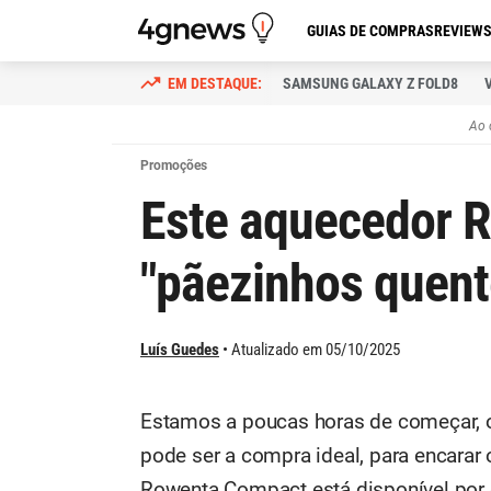
GUIAS DE COMPRAS
REVIEW
SAMSUNG GALAXY Z FOLD8
Ao 
Promoções
Este aquecedor 
"pãezinhos quent
Luís Guedes
Atualizado em 05/10/2025
Estamos a poucas horas de começar, o
pode ser a compra ideal, para encarar
Rowenta Compact está disponível por 