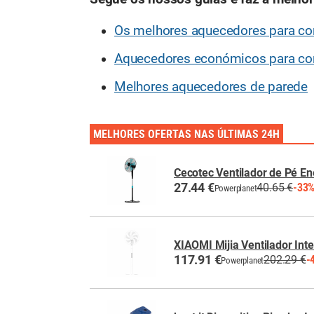
Os melhores aquecedores para c
Aquecedores económicos para com
Melhores aquecedores de parede
MELHORES OFERTAS NAS ÚLTIMAS 24H
Cecotec Ventilador de Pé En
27.44 €
40.65 €
-33
Powerplanet
XIAOMI Mijia Ventilador Inte
117.91 €
202.29 €
-
Powerplanet