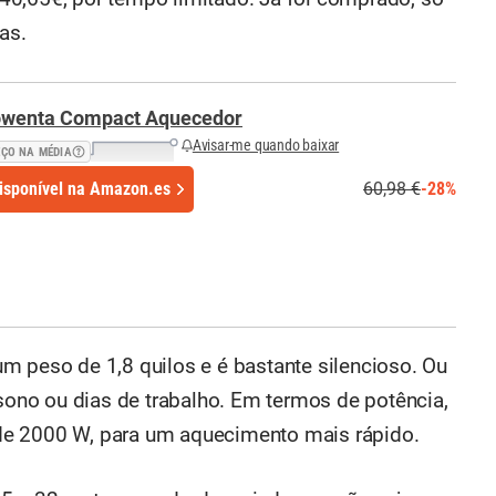
as.
wenta Compact Aquecedor
Avisar-me quando baixar
EÇO NA MÉDIA
isponível na Amazon.es
60,98 €
-28%
m peso de 1,8 quilos e é bastante silencioso. Ou
 sono ou dias de trabalho. Em termos de potência,
de 2000 W, para um aquecimento mais rápido.