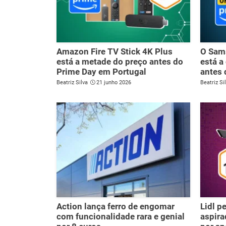
Amazon Fire TV Stick 4K Plus
O Sam
está a metade do preço antes do
está a
Prime Day em Portugal
antes 
Beatriz Silva
21 junho 2026
Beatriz Si
Action lança ferro de engomar
Lidl p
com funcionalidade rara e genial
aspira