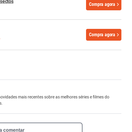
nsectos
Compra agora
Compra agora
%
ro
novidades mais recentes sobre as melhores séries e filmes do
s.
 a comentar