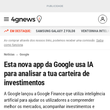
SAMSUNG GALAXY Z FOLD8
VENTOINHA INTELI
Ao comprar através dos nossos links, podemos receber uma comissão.
Saiba
como funciona
.
Notícias
Google
Esta nova app da Google usa IA
para analisar a tua carteira de
investimentos
A Google lançou a Google Finance que utiliza inteligência
artificial para ajudar os utilizadores a compreender
melhor os mercados, acompanhar investimentos e