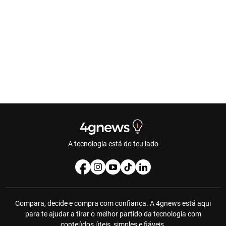
A tecnologia está do teu lado
Compara, decide e compra com confiança. A 4gnews está aqui
para te ajudar a tirar o melhor partido da tecnologia com
conteúdos úteis, simples e fiáveis.