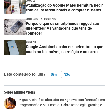
GOOGLE
Atualização do Google Maps permitirá pedir
comida, reservar hotéis e comprar bilhetes
CONTEÚDO PATROCINADO
Porque é que os smartphones rugged são
diferentes? As vantagens que tens de
conhecer
ANDROID
Google Assistant acaba em setembro: o que
muda no telemóvel, no relógio e no carro
Este conteúdo foi útil?
Sim
Não
Este conteúdo contém informação incorreta
Miguel Vieira
Este conteúdo não tem a informação que procuro
Miguel Vieira é colaborador no 4gnews com formação em
Programação e Multimédia. Cobre tecnologia, gaming e