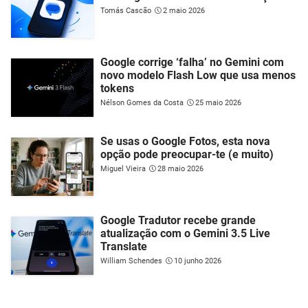
Tomás Cascão
2 maio 2026
Google corrige ‘falha’ no Gemini com
novo modelo Flash Low que usa menos
tokens
Nélson Gomes da Costa
25 maio 2026
Se usas o Google Fotos, esta nova
opção pode preocupar-te (e muito)
Miguel Vieira
28 maio 2026
Google Tradutor recebe grande
atualização com o Gemini 3.5 Live
Translate
William Schendes
10 junho 2026