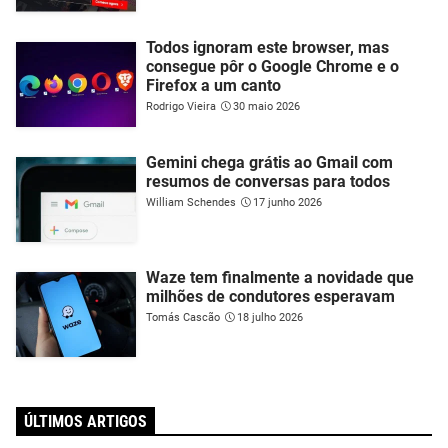
Todos ignoram este browser, mas
consegue pôr o Google Chrome e o
Firefox a um canto
Rodrigo Vieira
30 maio 2026
Gemini chega grátis ao Gmail com
resumos de conversas para todos
William Schendes
17 junho 2026
Waze tem finalmente a novidade que
milhões de condutores esperavam
Tomás Cascão
18 julho 2026
ÚLTIMOS ARTIGOS