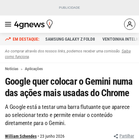
SAMSUNG GALAXY Z FOLD8
VENTOINHA INTELI
Ao comprar através dos nossos links, podemos receber uma comissão.
Saiba
como funciona
.
Notícias
Aplicações
Google quer colocar o Gemini numa
das ações mais usadas do Chrome
A Google está a testar uma barra flutuante que aparece
ao selecionar texto e permite enviar o conteúdo
diretamente para o Gemini.
Partilhar
William Schendes
23 junho 2026