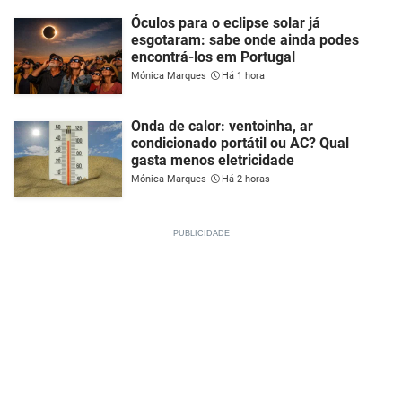
Óculos para o eclipse solar já
esgotaram: sabe onde ainda podes
encontrá-los em Portugal
Mónica Marques
Há 1 hora
Onda de calor: ventoinha, ar
condicionado portátil ou AC? Qual
gasta menos eletricidade
Mónica Marques
Há 2 horas