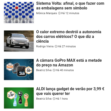
Sistema Volta: afinal, o que fazer com
as embalagens sem símbolo
Mónica Marques
Há 12 minutos
O calor extremo destrói a autonomia
dos carros elétricos? O que diz a
ciência
Rodrigo Vieira
Há 27 minutos
A câmara GoPro MAX está a metade
do preço na Amazon
Beatriz Silva
Há 40 minutos
ALDI lança gadget de verão por 3,99 €
que vais querer ter
Beatriz Silva
Há 1 hora