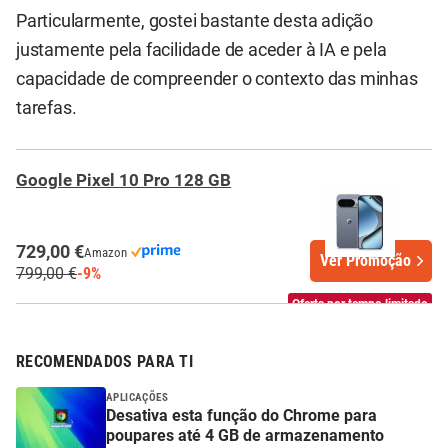
Particularmente, gostei bastante desta adição
justamente pela facilidade de aceder à IA e pela
capacidade de compreender o contexto das minhas
tarefas.
Google Pixel 10 Pro 128 GB
729,00 €
Amazon
Ver Promoção
799,00 €
-9%
Oferta por tempo limitado
RECOMENDADOS PARA TI
APLICAÇÕES
Desativa esta função do Chrome para
poupares até 4 GB de armazenamento