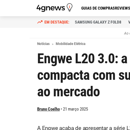
GUIAS DE COMPRAS
REVIEW
SAMSUNG GALAXY Z FOLD8
Ao 
Notícias
Mobilidade Elétrica
Engwe L20 3.0: a 
compacta com su
ao mercado
Bruno Coelho
21 março 2025
A Engwe acaba de apresentar a série L2