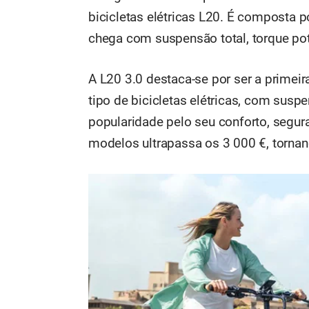
bicicletas elétricas L20. É composta 
chega com suspensão total, torque po
A L20 3.0 destaca-se por ser a primeir
tipo de bicicletas elétricas, com susp
popularidade pelo seu conforto, segura
modelos ultrapassa os 3 000 €, tornan