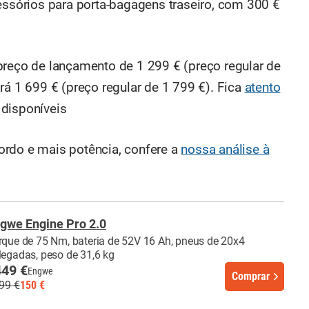
cessórios para porta-bagagens traseiro, com 300 €
preço de lançamento de 1 299 € (preço regular de
rá 1 699 € (preço regular de 1 799 €). Fica
atento
disponíveis
ordo e mais potência, confere a
nossa análise à
gwe Engine Pro 2.0
rque de 75 Nm, bateria de 52V 16 Ah, pneus de 20x4
legadas, peso de 31,6 kg
49 €
Engwe
Comprar
99 €
150 €