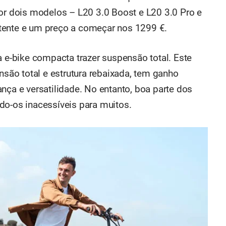
por dois modelos – L20 3.0 Boost e L20 3.0 Pro e
tente e um preço a começar nos 1299 €.
a e-bike compacta trazer suspensão total. Este
ensão total e estrutura rebaixada, tem ganho
nça e versatilidade. No entanto, boa parte dos
do-os inacessíveis para muitos.