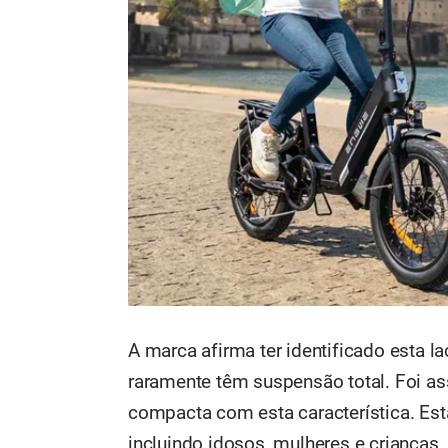
A marca afirma ter identificado esta 
raramente têm suspensão total. Foi as
compacta com esta característica. Está
incluindo idosos, mulheres e crianças.