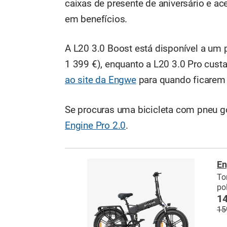
caixas de presente de aniversário e a
em benefícios.
A L20 3.0 Boost está disponível a um 
1 399 €), enquanto a L20 3.0 Pro custa
ao site da Engwe
para quando ficarem 
Se procuras uma bicicleta com pneu g
Engine Pro 2.0
.
En
To
po
14
15