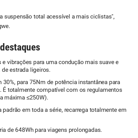
a suspensão total acessível a mais ciclistas",
gwe.
s destaques
s e vibrações para uma condução mais suave e
 de estrada ligeiros.
m 30%, para 75Nm de potência instantânea para
. É totalmente compatível com os regulamentos
nua máxima ≤250W).
a padrão em toda a série, recarrega totalmente em
eria de 648Wh para viagens prolongadas.