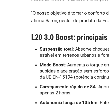
"O nosso objetivo é tornar o conforto d
afirma Baron, gestor de produto da En
L20 3.0 Boost: principai
Suspensão total
: Absorve choque
estável em terrenos urbanos e fora
Modo Boost
: Aumenta o torque e
subidas e aceleração sem esforço
da UE EN-15194 (potência contí
Carregamento rápido de 8A
: Agor
apenas 2 horas.
Autonomia longa de 135 km
: Bat