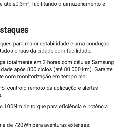
se até ≤0,3m³, facilitando o armazenamento e
estaques
oques para maior estabilidade e uma condução
ados e ruas da cidade com facilidade.
ega totalmente em 2 horas com células Samsung
ade após 800 ciclos (até 80 000 km). Garante
te com monitorização em tempo real.
PS, controlo remoto da aplicação e alertas
a.
 100Nm de torque para eficiência e potência
eria de 720Wh para aventuras extensas.