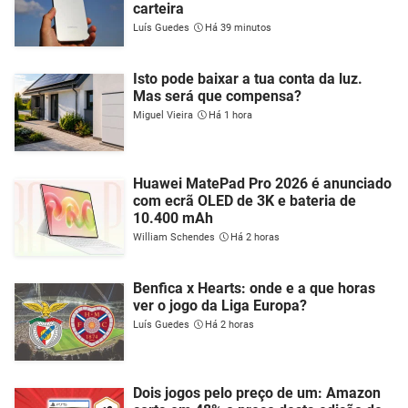
carteira
Luís Guedes
Há 39 minutos
Isto pode baixar a tua conta da luz.
Mas será que compensa?
Miguel Vieira
Há 1 hora
Huawei MatePad Pro 2026 é anunciado
com ecrã OLED de 3K e bateria de
10.400 mAh
William Schendes
Há 2 horas
Benfica x Hearts: onde e a que horas
ver o jogo da Liga Europa?
Luís Guedes
Há 2 horas
Dois jogos pelo preço de um: Amazon