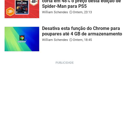
corta em 48% o preço desta edição de
Spider-Man para PS5
William Schendes
Ontem, 23:13
Desativa esta função do Chrome para
poupares até 4 GB de armazenamento
William Schendes
Ontem, 18:45