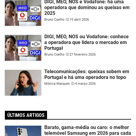
DIGI, MEO, NOS e Vodafone: há uma
operadora que dominou as queixas em
2025
Bruno Coelho
15 abril 2026
DIGI, MEO, NOS ou Vodafone: conhece
a operadora que lidera o mercado em
Portugal
Bruno Coelho
27 fevereiro 2026
Telecomunicações: queixas sobem em
Portugal e há uma operadora no topo
Mónica Marques
4 março 2026
ÚLTIMOS ARTIGOS
Barato, gama-média ou caro: o melhor
telemóvel Samsung em 2026 para cada