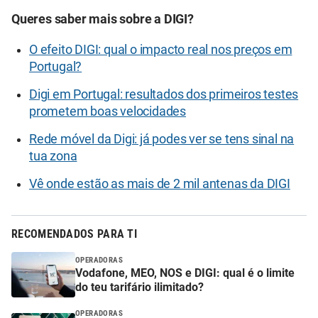
Queres saber mais sobre a DIGI?
O efeito DIGI: qual o impacto real nos preços em
Portugal?
Digi em Portugal: resultados dos primeiros testes
prometem boas velocidades
Rede móvel da Digi: já podes ver se tens sinal na
tua zona
Vê onde estão as mais de 2 mil antenas da DIGI
RECOMENDADOS PARA TI
OPERADORAS
Vodafone, MEO, NOS e DIGI: qual é o limite
do teu tarifário ilimitado?
OPERADORAS