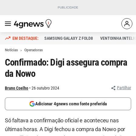
SAMSUNG GALAXY Z FOLD8
VENTOINHA INTELI
Notícias
Operadoras
Confirmado: Digi assegura compra
da Nowo
Partilhar
Bruno Coelho
26 outubro 2024
Adicionar 4gnews como fonte preferida
Só faltava a confirmação oficial e aconteceu nas
últimas horas. A Digi fechou a compra da Nowo por