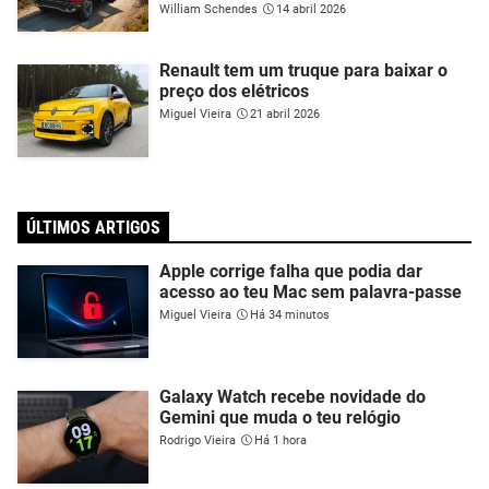
William Schendes
14 abril 2026
Renault tem um truque para baixar o
preço dos elétricos
Miguel Vieira
21 abril 2026
ÚLTIMOS ARTIGOS
Apple corrige falha que podia dar
acesso ao teu Mac sem palavra-passe
Miguel Vieira
Há 34 minutos
Galaxy Watch recebe novidade do
Gemini que muda o teu relógio
Rodrigo Vieira
Há 1 hora