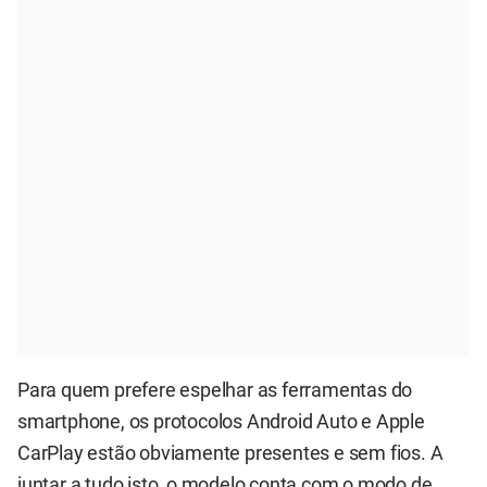
Para quem prefere espelhar as ferramentas do
smartphone, os protocolos Android Auto e Apple
CarPlay estão obviamente presentes e sem fios. A
juntar a tudo isto, o modelo conta com o modo de