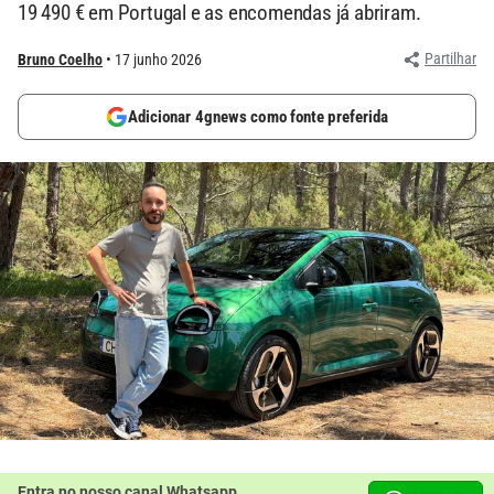
19 490 € em Portugal e as encomendas já abriram.
Partilhar
Bruno Coelho
17 junho 2026
Adicionar 4gnews como fonte preferida
Entra no nosso canal Whatsapp