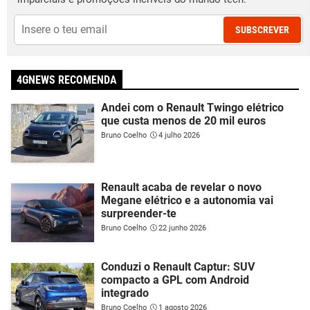
SUBSCREVER
4GNEWS RECOMENDA
Andei com o Renault Twingo elétrico
que custa menos de 20 mil euros
Bruno Coelho
4 julho 2026
Renault acaba de revelar o novo
Megane elétrico e a autonomia vai
surpreender-te
Bruno Coelho
22 junho 2026
Conduzi o Renault Captur: SUV
compacto a GPL com Android
integrado
Bruno Coelho
1 agosto 2026