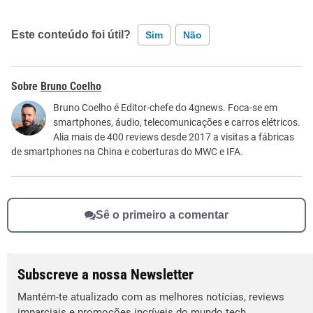
Este conteúdo foi útil?
Sim
Não
Este conteúdo contém informação incorreta
Bruno Coelho
Este conteúdo não tem a informação que procuro
Bruno Coelho é Editor-chefe do 4gnews. Foca-se em
smartphones, áudio, telecomunicações e carros elétricos.
Outro
Alia mais de 400 reviews desde 2017 a visitas a fábricas
de smartphones na China e coberturas do MWC e IFA.
Sê o primeiro a comentar
Subscreve a nossa Newsletter
Mantém-te atualizado com as melhores notícias, reviews
imparciais e promoções incríveis do mundo tech.