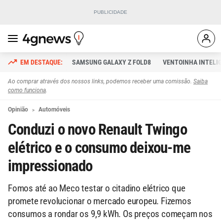
SAMSUNG GALAXY Z FOLD8
VENTOINHA INTELI
Ao comprar através dos nossos links, podemos receber uma comissão.
Saiba
como funciona
.
Opinião
Automóveis
Conduzi o novo Renault Twingo
elétrico e o consumo deixou-me
impressionado
Fomos até ao Meco testar o citadino elétrico que
promete revolucionar o mercado europeu. Fizemos
consumos a rondar os 9,9 kWh. Os preços começam nos