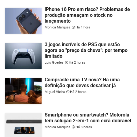
iPhone 18 Pro em risco? Problemas de
produção ameaçam o stock no
lançamento
Mónica Marques
Há 1 hora
3 jogos incríveis de PS5 que estão
agora ao "preço da chuva": por tempo
limitado
Luís Guedes
Há 2 horas
Compraste uma TV nova? Há uma
definição que deves desativar já
Miguel Vieira
Há 2 horas
Smartphone ou smartwatch? Motorola
tem solução 2-em-1 com ecrã dobrável
Mónica Marques
Há 3 horas