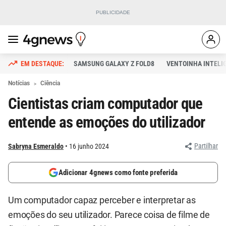
SAMSUNG GALAXY Z FOLD8
VENTOINHA INTELI
Notícias
Ciência
Cientistas criam computador que
entende as emoções do utilizador
Partilhar
Sabryna Esmeraldo
16 junho 2024
Adicionar 4gnews como fonte preferida
Um computador capaz perceber e interpretar as
emoções do seu utilizador. Parece coisa de filme de