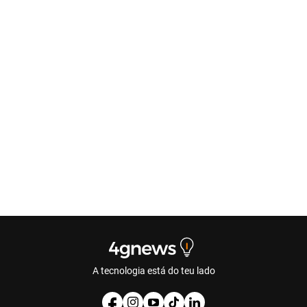
A tecnologia está do teu lado