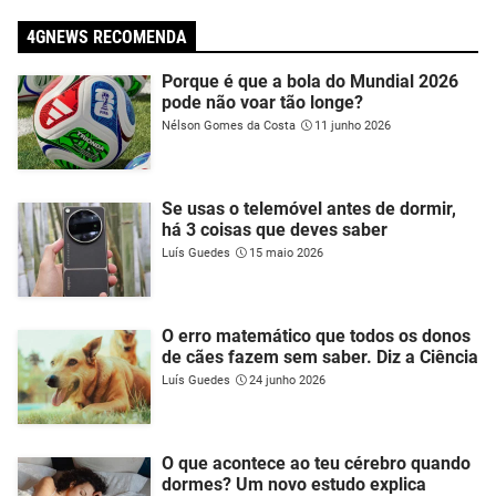
4GNEWS RECOMENDA
Porque é que a bola do Mundial 2026
pode não voar tão longe?
Nélson Gomes da Costa
11 junho 2026
Se usas o telemóvel antes de dormir,
há 3 coisas que deves saber
Luís Guedes
15 maio 2026
O erro matemático que todos os donos
de cães fazem sem saber. Diz a Ciência
Luís Guedes
24 junho 2026
O que acontece ao teu cérebro quando
dormes? Um novo estudo explica