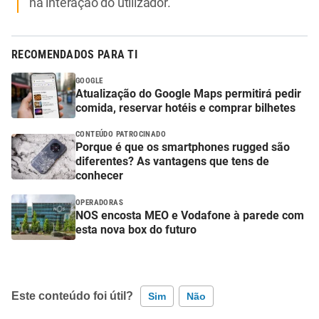
na interação do utilizador.
RECOMENDADOS PARA TI
GOOGLE
Atualização do Google Maps permitirá pedir
comida, reservar hotéis e comprar bilhetes
CONTEÚDO PATROCINADO
Porque é que os smartphones rugged são
diferentes? As vantagens que tens de
conhecer
OPERADORAS
NOS encosta MEO e Vodafone à parede com
esta nova box do futuro
Este conteúdo foi útil?
Sim
Não