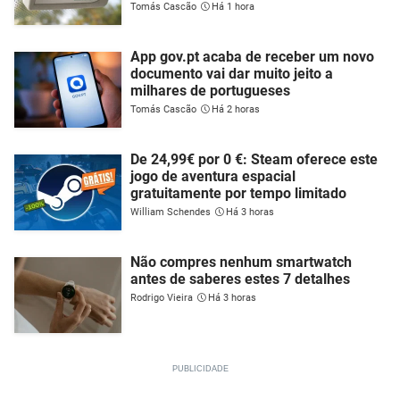
Tomás Cascão
Há 1 hora
App gov.pt acaba de receber um novo
documento vai dar muito jeito a
milhares de portugueses
Tomás Cascão
Há 2 horas
De 24,99€ por 0 €: Steam oferece este
jogo de aventura espacial
gratuitamente por tempo limitado
William Schendes
Há 3 horas
Não compres nenhum smartwatch
antes de saberes estes 7 detalhes
Rodrigo Vieira
Há 3 horas