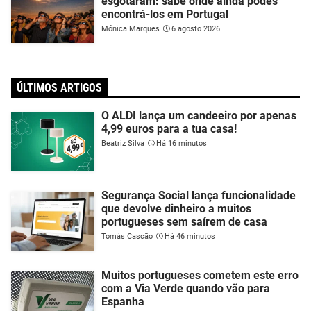
esgotaram: sabe onde ainda podes
encontrá-los em Portugal
Mónica Marques
6 agosto 2026
ÚLTIMOS ARTIGOS
O ALDI lança um candeeiro por apenas
4,99 euros para a tua casa!
Beatriz Silva
Há 16 minutos
Segurança Social lança funcionalidade
que devolve dinheiro a muitos
portugueses sem saírem de casa
Tomás Cascão
Há 46 minutos
Muitos portugueses cometem este erro
com a Via Verde quando vão para
Espanha