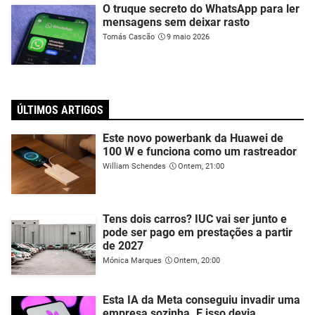
O truque secreto do WhatsApp para ler
mensagens sem deixar rasto
Tomás Cascão
9 maio 2026
ÚLTIMOS ARTIGOS
Este novo powerbank da Huawei de
100 W e funciona como um rastreador
William Schendes
Ontem, 21:00
Tens dois carros? IUC vai ser junto e
pode ser pago em prestações a partir
de 2027
Mónica Marques
Ontem, 20:00
Esta IA da Meta conseguiu invadir uma
empresa sozinha. E isso devia