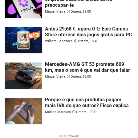
preocupar-te
Miguel Vieira
Ontem, 19:00
Antes 29,68 €, agora 0 €: Epic Games
Store oferece dois jogos grátis para PC
William Schendes
Ontem, 18:40
Mercedes-AMG GT 53 promete 809
km, mas o som é que vai dar que falar
Miguel Vieira
Ontem, 18:05
Porque é que uns produtos pagam
mais IVA do que outros? Fisco explica
Mónica Marques
Ontem, 17:00