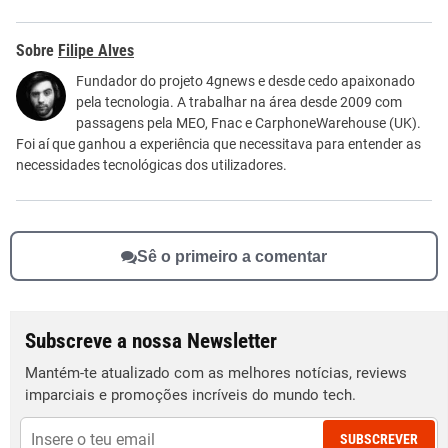
Este conteúdo contém informação incorreta
Filipe Alves
Este conteúdo não tem a informação que procuro
Fundador do projeto 4gnews e desde cedo apaixonado
pela tecnologia. A trabalhar na área desde 2009 com
Outro
passagens pela MEO, Fnac e CarphoneWarehouse (UK).
Foi aí que ganhou a experiência que necessitava para entender as
necessidades tecnológicas dos utilizadores.
Sê o primeiro a comentar
Subscreve a nossa Newsletter
Mantém-te atualizado com as melhores notícias, reviews
imparciais e promoções incríveis do mundo tech.
SUBSCREVER