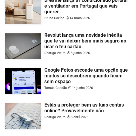
Dreame lança ar condicionado portátil
e ventilador em Portugal que vais
querer
Bruno Coelho
14 maio 2026
Revolut lança uma novidade inédita
que te vai deixar bem mais seguro ao
usar o teu cartão
Rodrigo Vieira
3 junho 2026
Google Fotos esconde uma opção que
muitos só descobrem quando ficam
sem espaço
Tomás Cascão
14 junho 2026
Estás a proteger bem as tuas contas
online? Provavelmente não
Rodrigo Vieira
3 abril 2026