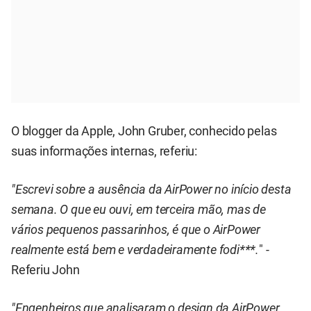
O blogger da Apple, John Gruber, conhecido pelas
suas informações internas, referiu:
"Escrevi sobre a ausência da AirPower no início desta
semana. O que eu ouvi, em terceira mão, mas de
vários pequenos passarinhos, é que o AirPower
realmente está bem e verdadeiramente fodi***.
" -
Referiu John
"Engenheiros que analisaram o design da AirPower