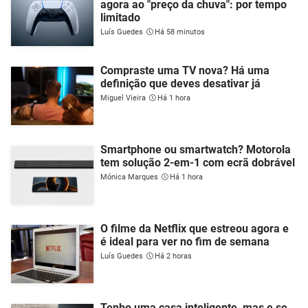
agora ao "preço da chuva": por tempo
limitado
Luís Guedes
Há 58 minutos
Compraste uma TV nova? Há uma
definição que deves desativar já
Miguel Vieira
Há 1 hora
Smartphone ou smartwatch? Motorola
tem solução 2-em-1 com ecrã dobrável
Mónica Marques
Há 1 hora
O filme da Netflix que estreou agora e
é ideal para ver no fim de semana
Luís Guedes
Há 2 horas
Tenho uma casa inteligente, mas e se