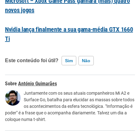
Microsoft – Xbox Game Pass ganhará (mais) quatro
novos jogos
Nvidia lança finalmente a sua gama-média GTX 1660
Ti
Este conteúdo foi útil?
Sim
Não
Este conteúdo contém informação incorreta
António Guimarães
Este conteúdo não tem a informação que procuro
Juntamente com os seus atuais companheiros Mi A2 e
Surface Go, batalha para elucidar as massas sobre todos
Outro
os acontecimentos da esfera tecnológica. "Informação é
poder" é a frase que o acompanha diariamente. Talvez um dia a
coloque numa t-shirt.