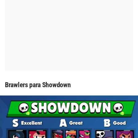
Brawlers para Showdown