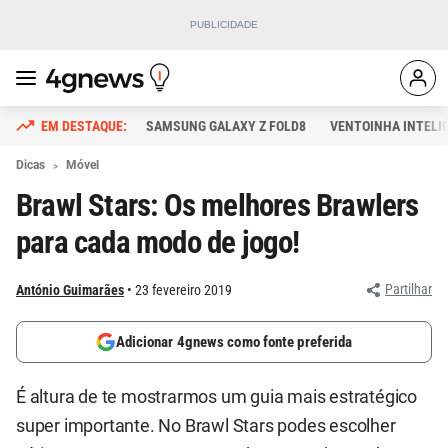
SAMSUNG GALAXY Z FOLD8
VENTOINHA INTELI
Dicas
Móvel
Brawl Stars: Os melhores Brawlers
para cada modo de jogo!
Partilhar
António Guimarães
23 fevereiro 2019
Adicionar 4gnews como fonte preferida
É altura de te mostrarmos um guia mais estratégico
super importante. No Brawl Stars podes escolher