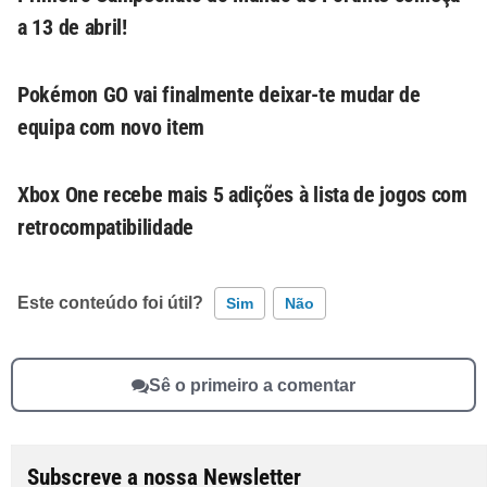
a 13 de abril!
Pokémon GO vai finalmente deixar-te mudar de
equipa com novo item
Xbox One recebe mais 5 adições à lista de jogos com
retrocompatibilidade
Este conteúdo foi útil?
Sim
Não
Este conteúdo contém informação incorreta
Sê o primeiro a comentar
Este conteúdo não tem a informação que procuro
Outro
Subscreve a nossa Newsletter