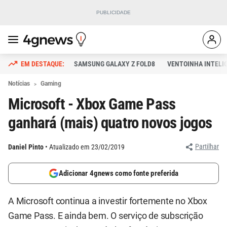
SAMSUNG GALAXY Z FOLD8
VENTOINHA INTELI
Notícias
Gaming
Microsoft - Xbox Game Pass
ganhará (mais) quatro novos jogos
Partilhar
Daniel Pinto
Atualizado em 23/02/2019
Adicionar 4gnews como fonte preferida
A Microsoft continua a investir fortemente no Xbox
Game Pass. E ainda bem. O serviço de subscrição