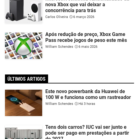
nova Xbox que vai deixar a
concorrência para trás
Carlos Oliveira
6 março 2026
Após redução de preço, Xbox Game
Pass recebe jogos de peso este mês
William Schendes
6 maio 2026
ÚLTIMOS ARTIGOS
Este novo powerbank da Huawei de
100 W e funciona como um rastreador
William Schendes
Há 3 horas
Tens dois carros? IUC vai ser junto e
pode ser pago em prestações a partir
de 2027