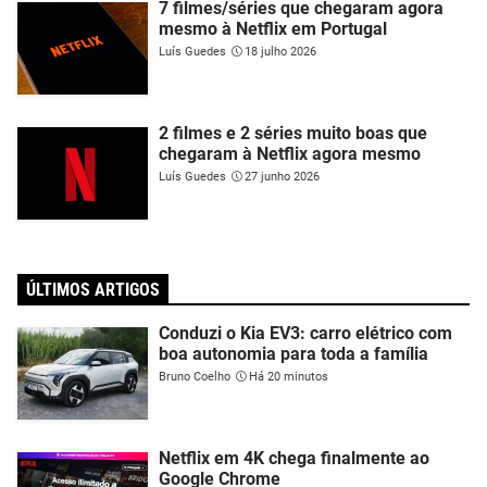
7 filmes/séries que chegaram agora
mesmo à Netflix em Portugal
Luís Guedes
18 julho 2026
2 filmes e 2 séries muito boas que
chegaram à Netflix agora mesmo
Luís Guedes
27 junho 2026
ÚLTIMOS ARTIGOS
Conduzi o Kia EV3: carro elétrico com
boa autonomia para toda a família
Bruno Coelho
Há 20 minutos
Netflix em 4K chega finalmente ao
Google Chrome