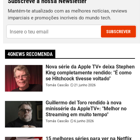
Subscreve a nossa Newsletter
Mantém-te atualizado com as melhores notícias, reviews
imparciais e promoções incríveis do mundo tech.
SUBSCREVER
4GNEWS RECOMENDA
Nova série da Apple TV+ deixa Stephen
King completamente rendido: "É como
se Hitchcock tivesse voltado"
Tomás Cascão
21 junho 2026
Guillermo del Toro rendido à nova
minissérie da AppleTV+: "Melhor no
Streaming em muito tempo"
Tomás Cascão
6 junho 2026
15 melhores séries para ver na Netflix