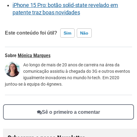
iPhone 15 Pro: botão solid-state revelado em
patente traz boas novidades
Este conteúdo foi útil?
Sim
Não
Este conteúdo contém informação incorreta
Mónica Marques
Este conteúdo não tem a informação que procuro
Ao longo de mais de 20 anos de carreira na área da
comunicação assistiu à chegada do 3G e outros eventos
Outro
igualmente inovadores no mundo hi-tech. Em 2020
juntou-se à equipa do 4gnews.
Sê o primeiro a comentar