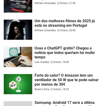
William Schendes
Ontem, 21:05
Um dos melhores filmes de 2025 já
está no streaming em Portugal
William Schendes
Ontem, 20:00
Usas o ChatGPT grátis? Chegou a
notícia que todos queriam há muito
tempo
Luís Guedes
Ontem, 19:00
Farto do calor? O Amazon tem um
ventilador de 50 W que te pode salvar
por menos de 30€
Beatriz Silva
Ontem, 18:25
Samsung: Android 17 será a última