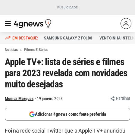
SAMSUNG GALAXY Z FOLD8
VENTOINHA INTELI
Notícias
Filmes E Séries
Apple TV+: lista de séries e filmes
para 2023 revelada com novidades
muito desejadas
Partilhar
Mónica Marques
19 janeiro 2023
Adicionar 4gnews como fonte preferida
Foi na rede social Twitter que a Apple TV+ anunciou