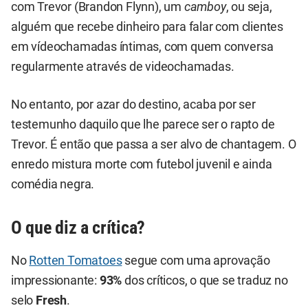
com Trevor (Brandon Flynn), um
camboy
, ou seja,
alguém que recebe dinheiro para falar com clientes
em vídeochamadas íntimas, com quem conversa
regularmente através de videochamadas.
No entanto, por azar do destino, acaba por ser
testemunho daquilo que lhe parece ser o rapto de
Trevor. É então que passa a ser alvo de chantagem. O
enredo mistura morte com futebol juvenil e ainda
comédia negra.
O que diz a crítica?
No
Rotten Tomatoes
segue com uma aprovação
impressionante:
93%
dos críticos, o que se traduz no
selo
Fresh
.