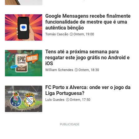
Google Mensagens recebe finalmente
funcionalidade de mestre que é uma
autêntica bênção
Tomás Cascão
Ontem, 19:00
Tens até a próxima semana para
resgatar este jogo grátis no Android e
iOS
William Schendes
Ontem, 18:30
FC Porto x Alverca: onde ver o jogo da
Liga Portuguesa?
Luís Guedes
Ontem, 17:50