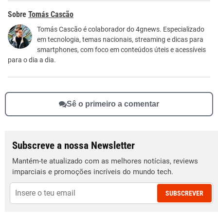
Este conteúdo contém informação incorreta
Tomás Cascão
Este conteúdo não tem a informação que procuro
Tomás Cascão é colaborador do 4gnews. Especializado
em tecnologia, temas nacionais, streaming e dicas para
Outro
smartphones, com foco em conteúdos úteis e acessíveis
para o dia a dia.
Sê o primeiro a comentar
Subscreve a nossa Newsletter
Mantém-te atualizado com as melhores notícias, reviews
imparciais e promoções incríveis do mundo tech.
SUBSCREVER