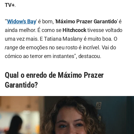
TV+
.
"'
Widow's Bay
' é bom, '
Máximo Prazer Garantido
' é
ainda melhor. É como se
Hitchcock
tivesse voltado
uma vez mais. E Tatiana Maslany é muito boa. O
range
de emoções no seu rosto é incrível. Vai do
cómico ao terror em instantes", destacou.
Qual o enredo de Máximo Prazer
Garantido?