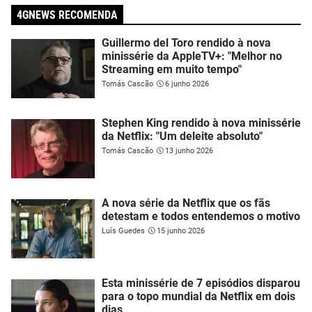
4GNEWS RECOMENDA
Guillermo del Toro rendido à nova
minissérie da AppleTV+: "Melhor no
Streaming em muito tempo"
Tomás Cascão
6 junho 2026
Stephen King rendido à nova minissérie
da Netflix: "Um deleite absoluto"
Tomás Cascão
13 junho 2026
A nova série da Netflix que os fãs
detestam e todos entendemos o motivo
Luís Guedes
15 junho 2026
Esta minissérie de 7 episódios disparou
para o topo mundial da Netflix em dois
dias