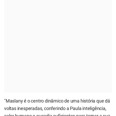
"Maslany é o centro dinâmico de uma história que dá
voltas inesperadas, conferindo a Paula inteligência,
calor humano e ousadia suficientes para tornar a sua