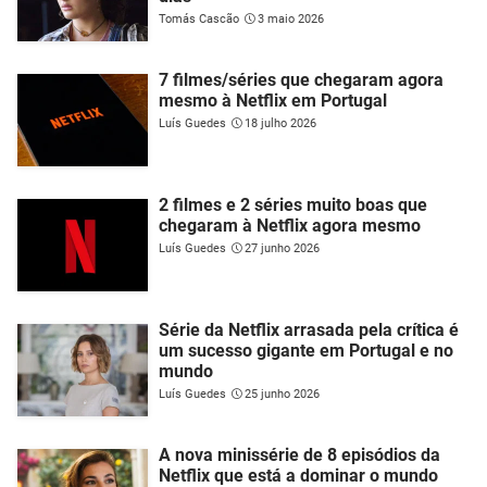
Tomás Cascão
3 maio 2026
7 filmes/séries que chegaram agora
mesmo à Netflix em Portugal
Luís Guedes
18 julho 2026
2 filmes e 2 séries muito boas que
chegaram à Netflix agora mesmo
Luís Guedes
27 junho 2026
Série da Netflix arrasada pela crítica é
um sucesso gigante em Portugal e no
mundo
Luís Guedes
25 junho 2026
A nova minissérie de 8 episódios da
Netflix que está a dominar o mundo