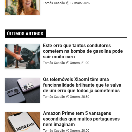
Tomás Cascão
17 maio 2026
ÚLTIMOS ARTIGOS
Este erro que tantos condutores
cometem na bomba de gasolina pode
sair muito caro
Tomás Cascão
Ontem, 21:00
Os telemóveis Xiaomi têm uma
funcionalidade brilhante que te salva
de um erro que todos já cometemos
Tomás Cascão
Ontem, 20:30
Amazon Prime tem 5 vantagens
escondidas que muitos portugueses
nem imaginam
Tomás Cascão
Ontem, 20:00