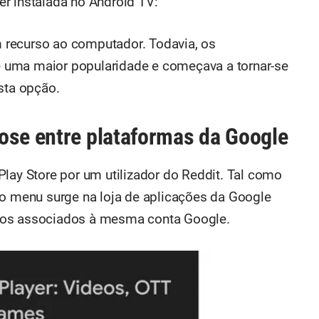
r instalada no Android TV:
om recurso ao computador. Todavia, os
 uma maior popularidade e começava a tornar-se
sta opção.
ose entre plataformas da Google
Play Store por um utilizador do Reddit. Tal como
menu surge na loja de aplicações da Google
vos associados à mesma conta Google.