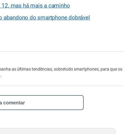
d 12, mas há mais a caminho
a o abandono do smartphone dobrável
ro
anha as últimas tendências, sobretudo smartphones, para que os
.
 a comentar