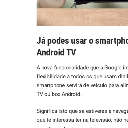
Já podes usar o smartpho
Android TV
A nova funcionalidade que a Google i
flexibilidade a todos os que usam dia
smartphone servirá de veículo para ali
TV ou box Android.
Significa isto que se estiveres a nave
que te interessa ter na televisão, não 