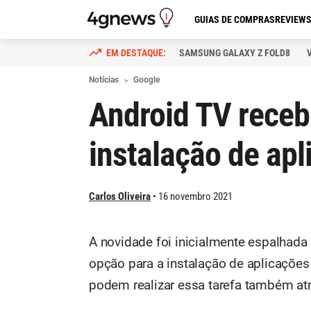
GUIAS DE COMPRAS
REVIEW
SAMSUNG GALAXY Z FOLD8
Notícias
Google
Android TV receb
instalação de ap
Carlos Oliveira
16 novembro 2021
A novidade foi inicialmente espalhada
opção para a instalação de aplicações n
podem realizar essa tarefa também at