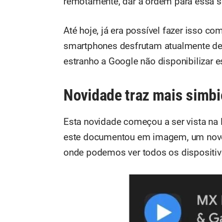
remotamente, dar a ordem para essa se
Até hoje, já era possível fazer isso c
smartphones desfrutam atualmente de
estranho a Google não disponibilizar e
Novidade traz mais simbi
Esta novidade começou a ser vista na 
este documentou em imagem, um novo 
onde podemos ver todos os dispositi