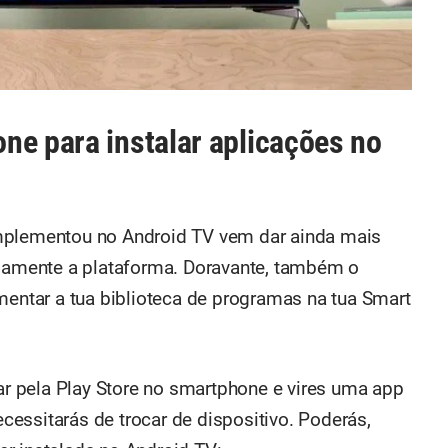
ne para instalar aplicações no
mplementou no Android TV vem dar ainda mais
riamente a plataforma. Doravante, também o
mentar a tua biblioteca de programas na tua Smart
gar pela Play Store no smartphone e vires uma app
necessitarás de trocar de dispositivo. Poderás,