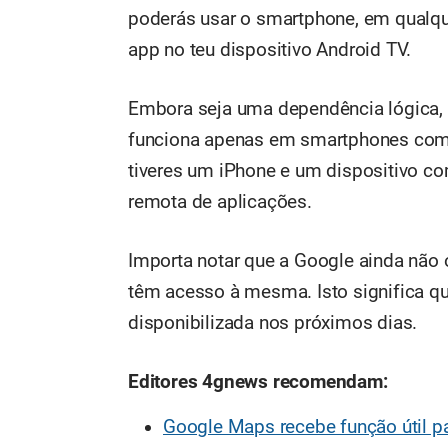
poderás usar o smartphone, em qualque
app no teu dispositivo Android TV.
Embora seja uma dependência lógica, 
funciona apenas em smartphones com 
tiveres um iPhone e um dispositivo co
remota de aplicações.
Importa notar que a Google ainda não o
têm acesso à mesma. Isto significa qu
disponibilizada nos próximos dias.
Editores 4gnews recomendam:
Google Maps recebe função útil p