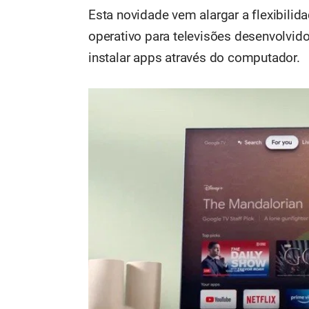
Esta novidade vem alargar a flexibilid
operativo para televisões desenvolvid
instalar apps através do computador.