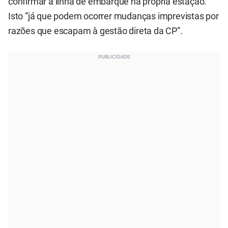
confirmar a linha de embarque na própria estação.
Isto “já que podem ocorrer mudanças imprevistas por
razões que escapam à gestão direta da CP”.