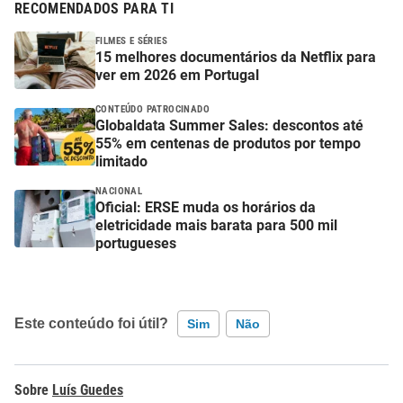
RECOMENDADOS PARA TI
FILMES E SÉRIES
15 melhores documentários da Netflix para
ver em 2026 em Portugal
CONTEÚDO PATROCINADO
Globaldata Summer Sales: descontos até
55% em centenas de produtos por tempo
limitado
NACIONAL
Oficial: ERSE muda os horários da
eletricidade mais barata para 500 mil
portugueses
Este conteúdo foi útil?
Sim
Não
Este conteúdo contém informação incorreta
Luís Guedes