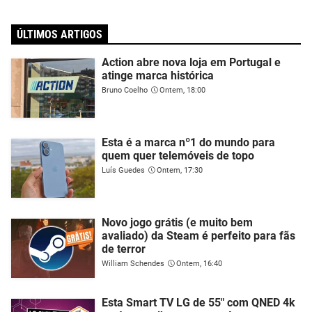
ÚLTIMOS ARTIGOS
Action abre nova loja em Portugal e
atinge marca histórica
Bruno Coelho
Ontem, 18:00
Esta é a marca nº1 do mundo para
quem quer telemóveis de topo
Luís Guedes
Ontem, 17:30
Novo jogo grátis (e muito bem
avaliado) da Steam é perfeito para fãs
de terror
William Schendes
Ontem, 16:40
Esta Smart TV LG de 55" com QNED 4k