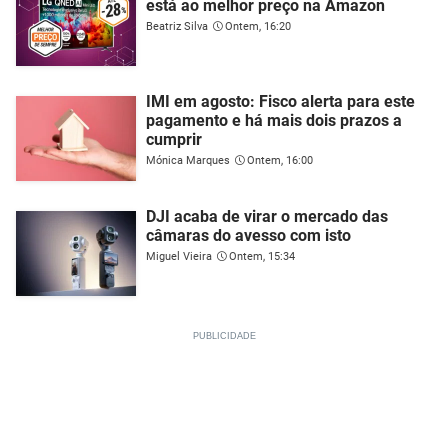
está ao melhor preço na Amazon
Beatriz Silva
Ontem, 16:20
IMI em agosto: Fisco alerta para este
pagamento e há mais dois prazos a
cumprir
Mónica Marques
Ontem, 16:00
DJI acaba de virar o mercado das
câmaras do avesso com isto
Miguel Vieira
Ontem, 15:34