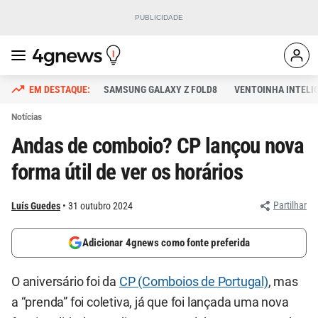
SAMSUNG GALAXY Z FOLD8
VENTOINHA INTELI
Notícias
Andas de comboio? CP lançou nova
forma útil de ver os horários
Partilhar
Luís Guedes
31 outubro 2024
Adicionar 4gnews como fonte preferida
O aniversário foi da
CP (Comboios de Portugal)
, mas
a “prenda” foi coletiva, já que foi lançada uma nova