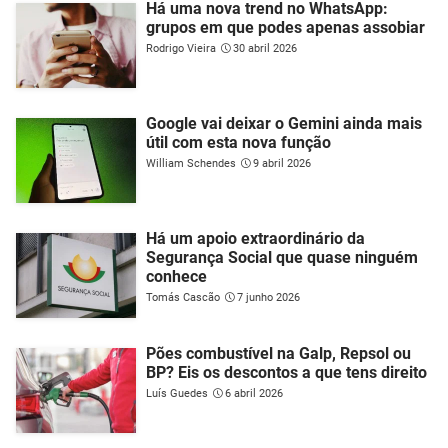
Há uma nova trend no WhatsApp:
grupos em que podes apenas assobiar
Rodrigo Vieira
30 abril 2026
Google vai deixar o Gemini ainda mais
útil com esta nova função
William Schendes
9 abril 2026
Há um apoio extraordinário da
Segurança Social que quase ninguém
conhece
Tomás Cascão
7 junho 2026
Pões combustível na Galp, Repsol ou
BP? Eis os descontos a que tens direito
Luís Guedes
6 abril 2026