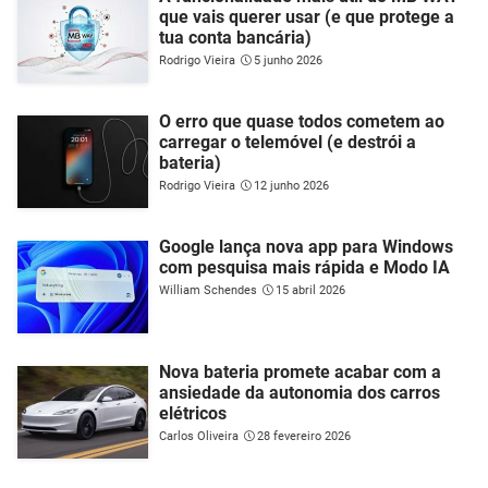
que vais querer usar (e que protege a
tua conta bancária)
Rodrigo Vieira
5 junho 2026
O erro que quase todos cometem ao
carregar o telemóvel (e destrói a
bateria)
Rodrigo Vieira
12 junho 2026
Google lança nova app para Windows
com pesquisa mais rápida e Modo IA
William Schendes
15 abril 2026
Nova bateria promete acabar com a
ansiedade da autonomia dos carros
elétricos
Carlos Oliveira
28 fevereiro 2026