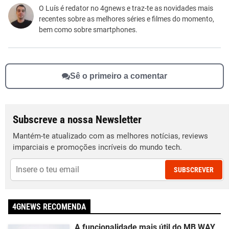
Este conteúdo não tem a informação que procuro
O Luís é redator no 4gnews e traz-te as novidades mais
recentes sobre as melhores séries e filmes do momento,
Outro
bem como sobre smartphones.
Sê o primeiro a comentar
Subscreve a nossa Newsletter
Mantém-te atualizado com as melhores notícias, reviews
imparciais e promoções incríveis do mundo tech.
SUBSCREVER
4GNEWS RECOMENDA
A funcionalidade mais útil do MB WAY