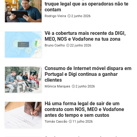
truque legal que as operadoras não te
contam
Rodrigo Vieira
2 junho 2026
Vê a cobertura mais recente da DIGI,
MEO, NOS e Vodafone na tua zona
Bruno Coelho
22 junho 2026
Consumo de Internet móvel dispara em
Portugal e Digi continua a ganhar
clientes
Mónica Marques
2 junho 2026
Há uma forma legal de sair de um
contrato com NOS, MEO e Vodafone
antes do tempo e sem custos
Tomás Cascão
11 julho 2026