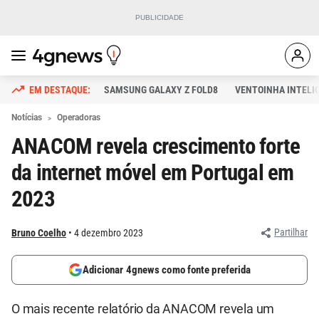
SAMSUNG GALAXY Z FOLD8
VENTOINHA INTELI
Notícias
Operadoras
ANACOM revela crescimento forte
da internet móvel em Portugal em
2023
Partilhar
Bruno Coelho
4 dezembro 2023
Adicionar 4gnews como fonte preferida
O mais recente relatório da ANACOM revela um