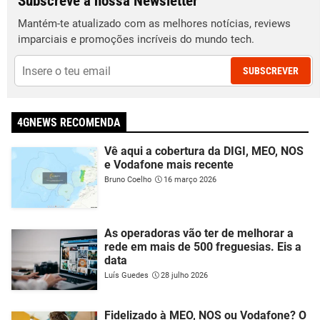
Subscreve a nossa Newsletter
Mantém-te atualizado com as melhores notícias, reviews
imparciais e promoções incríveis do mundo tech.
SUBSCREVER
4GNEWS RECOMENDA
Vê aqui a cobertura da DIGI, MEO, NOS
e Vodafone mais recente
Bruno Coelho
16 março 2026
As operadoras vão ter de melhorar a
rede em mais de 500 freguesias. Eis a
data
Luís Guedes
28 julho 2026
Fidelizado à MEO, NOS ou Vodafone? O