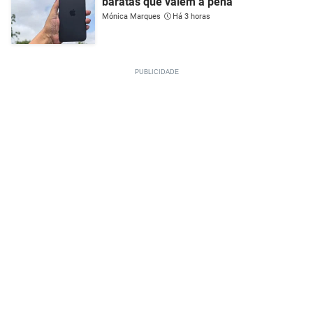
baratas que valem a pena
Mónica Marques
Há 3 horas