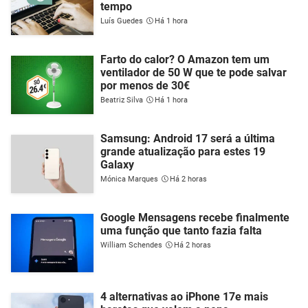
tempo
Luís Guedes
Há 1 hora
Farto do calor? O Amazon tem um
ventilador de 50 W que te pode salvar
por menos de 30€
Beatriz Silva
Há 1 hora
Samsung: Android 17 será a última
grande atualização para estes 19
Galaxy
Mónica Marques
Há 2 horas
Google Mensagens recebe finalmente
uma função que tanto fazia falta
William Schendes
Há 2 horas
4 alternativas ao iPhone 17e mais