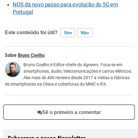
NOS dá novo passo para evolução do 5G em
Portugal
Este conteúdo foi útil?
Sim
Não
Este conteúdo contém informação incorreta
Bruno Coelho
Este conteúdo não tem a informação que procuro
Bruno Coelho é Editor-chefe do 4gnews. Foca-se em
smartphones, áudio, telecomunicações e carros elétricos.
Outro
Alia mais de 400 reviews desde 2017 a visitas a fábricas
de smartphones na China e coberturas do MWC e IFA.
Sê o primeiro a comentar