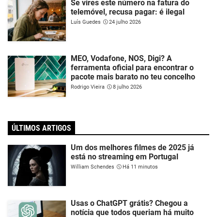
Se vires este número na fatura do
telemóvel, recusa pagar: é ilegal
Luís Guedes
24 julho 2026
MEO, Vodafone, NOS, Digi? A
ferramenta oficial para encontrar o
pacote mais barato no teu concelho
Rodrigo Vieira
8 julho 2026
ÚLTIMOS ARTIGOS
Um dos melhores filmes de 2025 já
está no streaming em Portugal
William Schendes
Há 11 minutos
Usas o ChatGPT grátis? Chegou a
notícia que todos queriam há muito