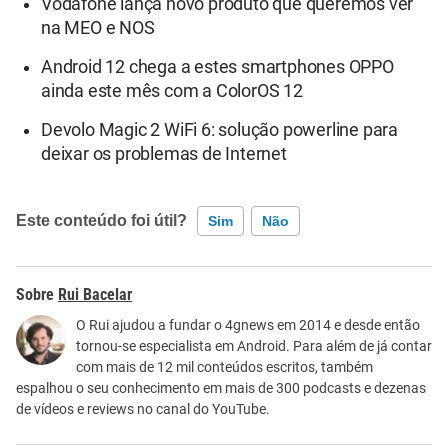
Vodafone lança novo produto que queremos ver
na MEO e NOS
Android 12 chega a estes smartphones OPPO
ainda este mês com a ColorOS 12
Devolo Magic 2 WiFi 6: solução powerline para
deixar os problemas de Internet
Este conteúdo foi útil?
Sim
Não
Este conteúdo contém informação incorreta
Rui Bacelar
Este conteúdo não tem a informação que procuro
O Rui ajudou a fundar o 4gnews em 2014 e desde então
tornou-se especialista em Android. Para além de já contar
Outro
com mais de 12 mil conteúdos escritos, também
espalhou o seu conhecimento em mais de 300 podcasts e dezenas
de vídeos e reviews no canal do YouTube.