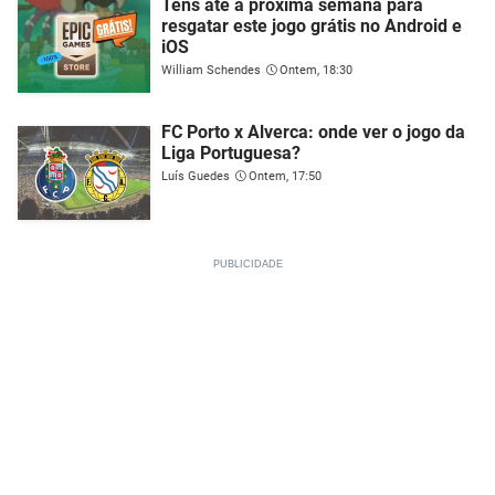
Tens até a próxima semana para
resgatar este jogo grátis no Android e
iOS
William Schendes
Ontem, 18:30
FC Porto x Alverca: onde ver o jogo da
Liga Portuguesa?
Luís Guedes
Ontem, 17:50