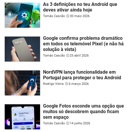
As 3 definições no teu Android que
deves ativar ainda hoje
Tomás Cascão
30 maio 2026
Google confirma problema dramático
em todos os telemóvel Pixel (e não há
solução à vista)
Tomás Cascão
25 abril 2026
NordVPN lança funcionalidade em
Portugal para proteger o teu Android
Rodrigo Vieira
6 março 2026
Google Fotos esconde uma opção que
muitos só descobrem quando ficam
sem espaço
Tomás Cascão
14 junho 2026