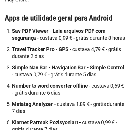
Apps de utilidade geral para Android
Sav PDF Viewer - Leia arquivos PDF com
segurança
- custava 0,99 € - grátis durante 8 horas
Travel Tracker Pro - GPS
- custava 4,79 € - grátis
durante 2 dias
Simple Nav Bar - Navigation Bar - Simple Control
- custava 0,79 € - grátis durante 5 dias
Number to word converter offline
- custava 0,69 €
- grátis durante 6 dias
Metatag Analyzer -
custava 1,89 € - grátis durante
7 dias
Klarnet Parmak Pozisyonları -
custava 0,99 € -
grátis durante 7 dias