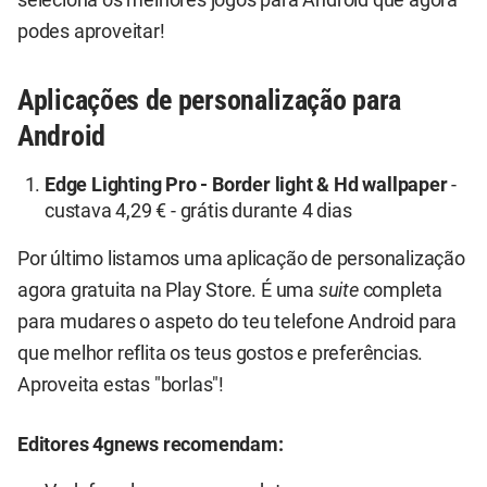
seleciona os melhores jogos para Android que agora
podes aproveitar!
Aplicações de personalização para
Android
Edge Lighting Pro - Border light & Hd wallpaper
-
custava 4,29 € - grátis durante 4 dias
Por último listamos uma aplicação de personalização
agora gratuita na Play Store. É uma
suite
completa
para mudares o aspeto do teu telefone Android para
que melhor reflita os teus gostos e preferências.
Aproveita estas "borlas"!
Editores 4gnews recomendam: