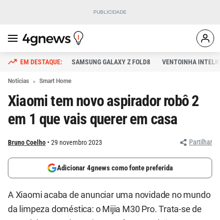
SAMSUNG GALAXY Z FOLD8
VENTOINHA INTELI
Notícias
Smart Home
Xiaomi tem novo aspirador robô 2
em 1 que vais querer em casa
Partilhar
Bruno Coelho
29 novembro 2023
Adicionar 4gnews como fonte preferida
A Xiaomi acaba de anunciar uma novidade no mundo
da limpeza doméstica: o Mijia M30 Pro. Trata-se de