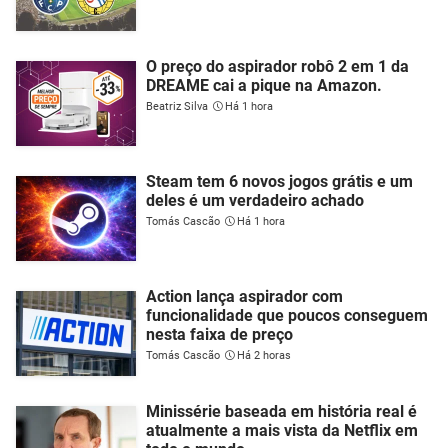
O preço do aspirador robô 2 em 1 da
DREAME cai a pique na Amazon.
Beatriz Silva
Há 1 hora
Steam tem 6 novos jogos grátis e um
deles é um verdadeiro achado
Tomás Cascão
Há 1 hora
Action lança aspirador com
funcionalidade que poucos conseguem
nesta faixa de preço
Tomás Cascão
Há 2 horas
Minissérie baseada em história real é
atualmente a mais vista da Netflix em