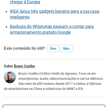
chegar à Europa
IKEA lança três gadgets baratos para a tua casa
inteligente
Backups do WhatsApp passam a contar para
armazenamento gratuito Google
Este conteúdo foi útil?
Sim
Não
Este conteúdo contém informação incorreta
Bruno Coelho
Este conteúdo não tem a informação que procuro
Bruno Coelho é Editor-chefe do 4gnews. Foca-se em
smartphones, áudio, telecomunicações e carros elétricos.
Outro
Alia mais de 400 reviews desde 2017 a visitas a fábricas
de smartphones na China e coberturas do MWC e IFA.