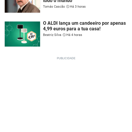
todo o mundo
Tomás Cascão
Há 3 horas
O ALDI lança um candeeiro por apenas
4,99 euros para a tua casa!
Beatriz Silva
Há 4 horas