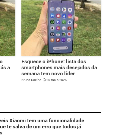
do
Esquece o iPhone: lista dos
tás a
smartphones mais desejados da
semana tem novo líder
Bruno Coelho
25 maio 2026
veis Xiaomi têm uma funcionalidade
que te salva de um erro que todos já
s