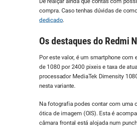
De realçar ainda que contas com possi
compra. Caso tenhas dúvidas de com
dedicado
.
Os destaques do Redmi N
Por este valor, é um smartphone com
de 1080 por 2400 pixeis e taxa de at
processador MediaTek Dimensity 108
nesta variante.
Na fotografia podes contar com uma c
ótica de imagem (OIS). Esta é acompa
câmara frontal está alojada num punch-