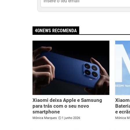
4GNEWS RECOMENDA
Xiaomi deixa Apple e Samsung
Xiaomi
para trás com o seu novo
Bateri
smartphone
e ecrã
Mónica Marques
1 junho 2026
Mónica M