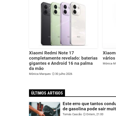
Xiaomi Redmi Note 17
Xiaomi
completamente revelado: baterias
vários
gigantes e Android 16 na palma
Mónica M
da mão
Mónica Marques
30 julho 2026
ÚLTIMOS ARTIGOS
Este erro que tantos con
de gasolina pode sair mui
Tomás Cascão
Ontem, 21:00