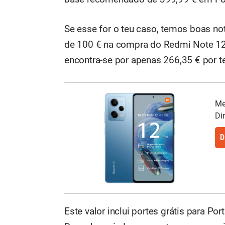
Se esse for o teu caso, temos boas not
de 100 € na compra do Redmi Note 12
encontra-se por apenas 266,35 € por t
Me
Di
D
Este valor inclui portes grátis para Por