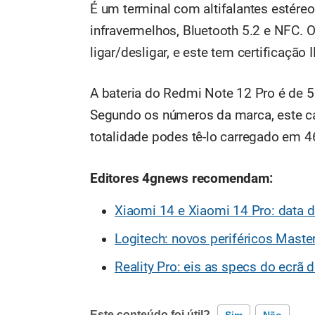
É um terminal com altifalantes estére
infravermelhos, Bluetooth 5.2 e NFC. 
ligar/desligar, e este tem certificação 
A bateria do Redmi Note 12 Pro é de 
Segundo os números da marca, este c
totalidade podes tê-lo carregado em 4
Editores 4gnews recomendam:
Xiaomi 14 e Xiaomi 14 Pro: data d
Logitech: novos periféricos Mast
Reality Pro: eis as specs do ecrã 
Este conteúdo foi útil?
Sim
Não