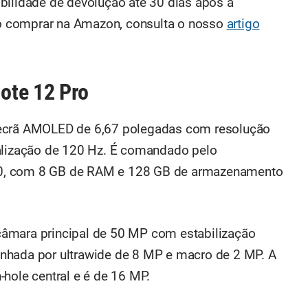
bilidade de devolução até 30 dias após a
o comprar na Amazon, consulta o nosso
artigo
ote 12 Pro
 ecrã AMOLED de 6,67 polegadas com resolução
ualização de 120 Hz. É comandado pelo
0, com 8 GB de RAM e 128 GB de armazenamento
âmara principal de 50 MP com estabilização
nhada por ultrawide de 8 MP e macro de 2 MP. A
hole central e é de 16 MP.