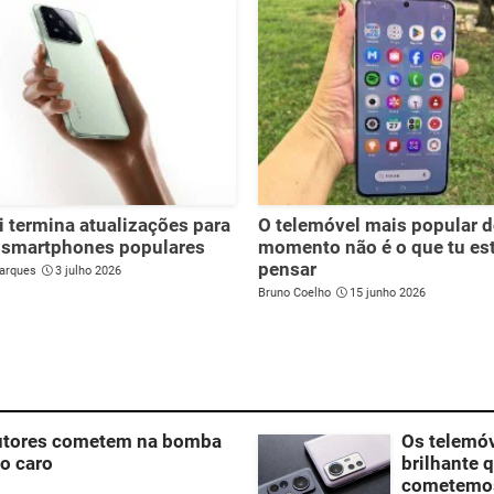
 termina atualizações para
O telemóvel mais popular 
 smartphones populares
momento não é o que tu es
pensar
arques
3 julho 2026
Bruno Coelho
15 junho 2026
dutores cometem na bomba
Os telemó
to caro
brilhante 
cometemo