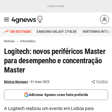
SAMSUNG GALAXY Z FOLD8
VENTOINHA INTELI
Notícias
Informática
Logitech: novos periféricos Master
para desempenho e concentração
Master
Partilhar
Mónica Marques
31 maio 2023
Adicionar 4gnews como fonte preferida
A Logitech realizou um evento em Lisboa para