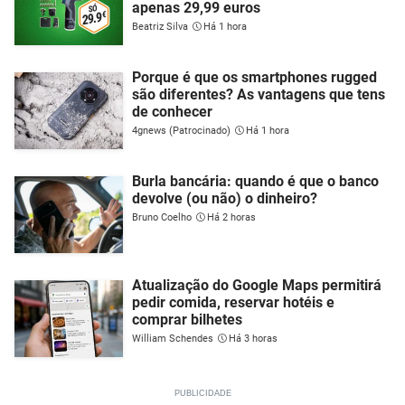
apenas 29,99 euros
Beatriz Silva
Há 1 hora
Porque é que os smartphones rugged
são diferentes? As vantagens que tens
de conhecer
4gnews (Patrocinado)
Há 1 hora
Burla bancária: quando é que o banco
devolve (ou não) o dinheiro?
Bruno Coelho
Há 2 horas
Atualização do Google Maps permitirá
pedir comida, reservar hotéis e
comprar bilhetes
William Schendes
Há 3 horas