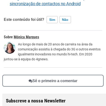
sincronização de contactos no Android
Este conteúdo foi útil?
Sim
Não
Este conteúdo contém informação incorreta
Mónica Marques
Este conteúdo não tem a informação que procuro
Ao longo de mais de 20 anos de carreira na área da
comunicação assistiu à chegada do 3G e outros eventos
Outro
igualmente inovadores no mundo hi-tech. Em 2020
juntou-se à equipa do 4gnews.
Sê o primeiro a comentar
Subscreve a nossa Newsletter