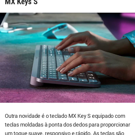
MX Keys S
Outra novidade é o teclado MX Key S equipado com
teclas moldadas à ponta dos dedos para proporcionar
um toque suave, responsivo e rápido. As teclas são