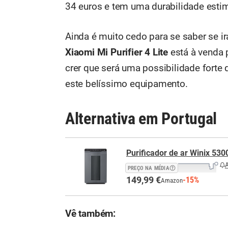
34 euros e tem uma durabilidade est
Ainda é muito cedo para se saber se ir
Xiaomi Mi Purifier 4 Lite
está à venda
crer que será uma possibilidade for
este belíssimo equipamento.
Alternativa em Portugal
Purificador de ar Winix 530
A
PREÇO NA MÉDIA
149,99 €
-15%
Amazon
Vê também: