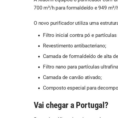
700 m³/h para formaldeído e 949 m³/h 
O novo purificador utiliza uma estrutur
Filtro inicial contra pó e partícula
Revestimento antibacteriano;
Camada de formaldeído de alta de
Filtro nano para partículas ultrafina
Camada de carvão ativado;
Composto especial para decompos
Vai chegar a Portugal?