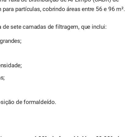
para partículas, cobrindo áreas entre 56 e 96 m².
a de sete camadas de filtragem, que inclui:
s grandes;
nsidade;
s;
ição de formaldeído.