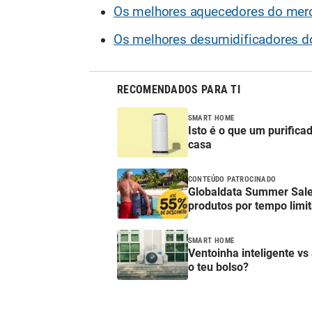
Os melhores aquecedores do mer
Os melhores desumidificadores 
RECOMENDADOS PARA TI
SMART HOME
Isto é o que um purificad
casa
CONTEÚDO PATROCINADO
Globaldata Summer Sale
produtos por tempo limi
SMART HOME
Ventoinha inteligente vs
o teu bolso?