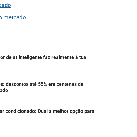
cado
do mercado
or de ar inteligente faz realmente à tua
s: descontos até 55% em centenas de
tado
 ar condicionado: Qual a melhor opção para