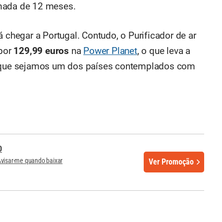
imada de 12 meses.
á chegar a Portugal. Contudo, o Purificador de ar
 por
129,99 euros
na
Power Planet
, o que leva a
te que sejamos um dos países contemplados com
0
visar-me quando baixar
Ver Promoção