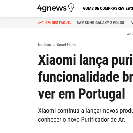
GUIAS DE COMPRAS
REVIEW
SAMSUNG GALAXY Z FOLD8
Ao 
Notícias
Smart Home
Xiaomi lança puri
funcionalidade b
ver em Portugal
Xiaomi continua a lançar novos produ
conhecer o novo Purificador de Ar.