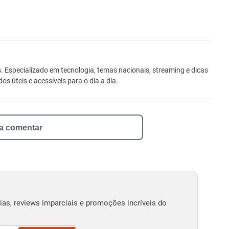
ro
Especializado em tecnologia, temas nacionais, streaming e dicas
 úteis e acessíveis para o dia a dia.
 a comentar
as, reviews imparciais e promoções incríveis do