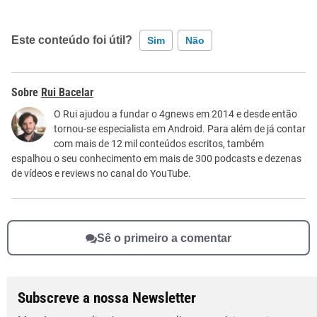
Este conteúdo foi útil?
Sim
Não
Este conteúdo contém informação incorreta
Rui Bacelar
Este conteúdo não tem a informação que procuro
O Rui ajudou a fundar o 4gnews em 2014 e desde então
tornou-se especialista em Android. Para além de já contar
Outro
com mais de 12 mil conteúdos escritos, também
espalhou o seu conhecimento em mais de 300 podcasts e dezenas
de vídeos e reviews no canal do YouTube.
Sê o primeiro a comentar
Subscreve a nossa Newsletter