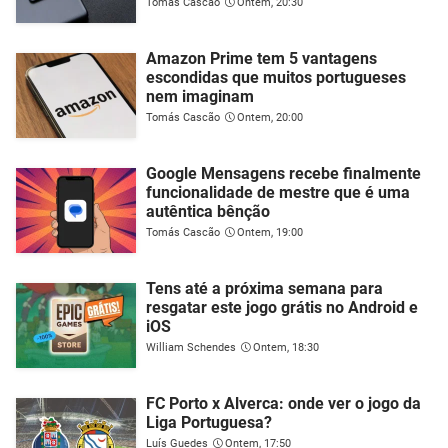
Tomás Cascão
Ontem, 20:30
Amazon Prime tem 5 vantagens
escondidas que muitos portugueses
nem imaginam
Tomás Cascão
Ontem, 20:00
Google Mensagens recebe finalmente
funcionalidade de mestre que é uma
autêntica bênção
Tomás Cascão
Ontem, 19:00
Tens até a próxima semana para
resgatar este jogo grátis no Android e
iOS
William Schendes
Ontem, 18:30
FC Porto x Alverca: onde ver o jogo da
Liga Portuguesa?
Luís Guedes
Ontem, 17:50