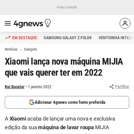
SAMSUNG GALAXY Z FOLD8
VENTOINHA INTELI
Notícias
Gadgets
Xiaomi lança nova máquina MIJIA
que vais querer ter em 2022
Partilhar
Rui Bacelar
1 janeiro 2022
Adicionar 4gnews como fonte preferida
A
Xiaomi
acaba de lançar uma nova e exclusiva
edição da sua
máquina de lavar roupa
MIJIA