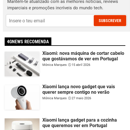
Mantém-te atualizado com as melhores notícias, reviews
imparciais e promoções incríveis do mundo tech.
SUBSCREVER
4GNEWS RECOMENDA
Xiaomi: nova máquina de cortar cabelo
que gostávamos de ver em Portugal
Mónica Marques
15 abril 2026
Xiaomi lança novo gadget que vais
querer sempre contigo no verão
Mónica Marques
27 maio 2026
Xiaomi lança gadget para a cozinha
que queremos ver em Portugal