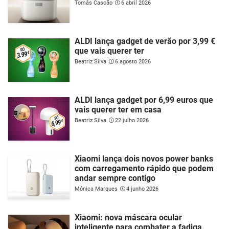
Tomás Cascão
6 abril 2026
ALDI lança gadget de verão por 3,99 €
que vais querer ter
Beatriz Silva
6 agosto 2026
ALDI lança gadget por 6,99 euros que
vais querer ter em casa
Beatriz Silva
22 julho 2026
Xiaomi lança dois novos power banks
com carregamento rápido que podem
andar sempre contigo
Mónica Marques
4 junho 2026
Xiaomi: nova máscara ocular
inteligente para combater a fadiga