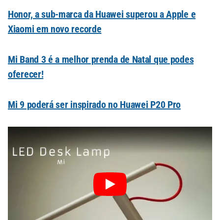
Honor, a sub-marca da Huawei superou a Apple e
Xiaomi em novo recorde
Mi Band 3 é a melhor prenda de Natal que podes
oferecer!
Mi 9 poderá ser inspirado no Huawei P20 Pro