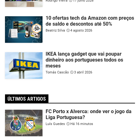
Rodrigo Vieira
17 julho 2026
10 ofertas tech da Amazon com preços
de saldo e descontos até 50%
Beatriz Silva
4 agosto 2026
IKEA lança gadget que vai poupar
dinheiro aos portugueses todos os
meses
Tomás Cascão
3 abril 2026
ÚLTIMOS ARTIGOS
FC Porto x Alverca: onde ver o jogo da
Liga Portuguesa?
Luís Guedes
Há 16 minutos