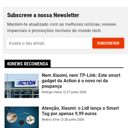
Subscreve a nossa Newsletter
Mantém-te atualizado com as melhores notícias, reviews
imparciais e promoções incríveis do mundo tech.
SUBSCREVER
4GNEWS RECOMENDA
Nem Xiaomi, nem TP-Link: Este smart
gadget da Action é o novo rei da
poupança
Rodrigo Vieira
27 junho 2026
Atenção, Xiaomi: o Lidl lança o Smart
Tag por apenas 9,99 euros
Beatriz Silva
28 junho 2026