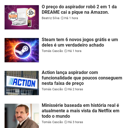
O preço do aspirador robô 2 em 1 da
DREAME cai a pique na Amazon.
Beatriz Silva
Há 1 hora
Steam tem 6 novos jogos grátis e um
deles é um verdadeiro achado
Tomás Cascão
Há 1 hora
Action lança aspirador com
funcionalidade que poucos conseguem
nesta faixa de preço
Tomás Cascão
Há 2 horas
Minissérie baseada em história real é
atualmente a mais vista da Netflix em
todo o mundo
Tomás Cascão
Há 3 horas