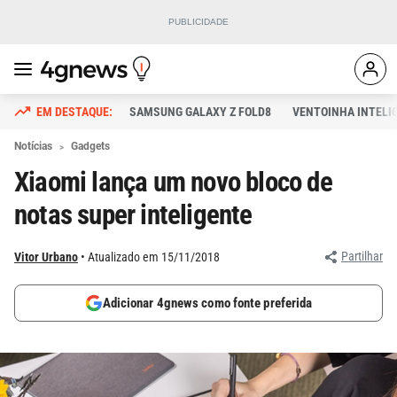
SAMSUNG GALAXY Z FOLD8
VENTOINHA INTELI
Notícias
Gadgets
Xiaomi lança um novo bloco de
notas super inteligente
Partilhar
Vitor Urbano
Atualizado em 15/11/2018
Adicionar 4gnews como fonte preferida