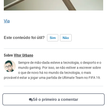
Via
Este conteúdo foi útil?
Sim
Não
Este conteúdo contém informação incorreta
Vitor Urbano
Este conteúdo não tem a informação que procuro
Sempre de mão-dada esteve a tecnologia, o desporto e o
mundo gaming. Por isso, se não estiver a escrever sobre
Outro
o que de novo há no mundo da tecnologia, o mais
provável é estar a jogar uma partida de Ultimate Team no FIFA 19.
Sê o primeiro a comentar