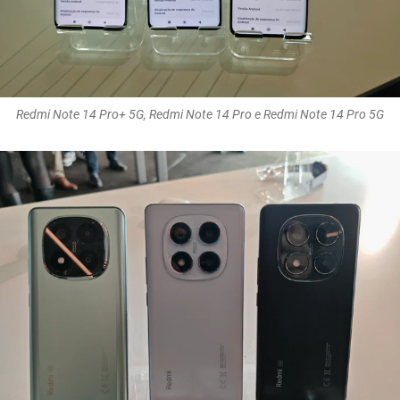
Redmi Note 14 Pro+ 5G, Redmi Note 14 Pro e Redmi Note 14 Pro 5G