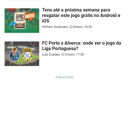
Tens até a próxima semana para
resgatar este jogo grátis no Android e
iOS
William Schendes
Ontem, 18:30
FC Porto x Alverca: onde ver o jogo da
Liga Portuguesa?
Luís Guedes
Ontem, 17:50