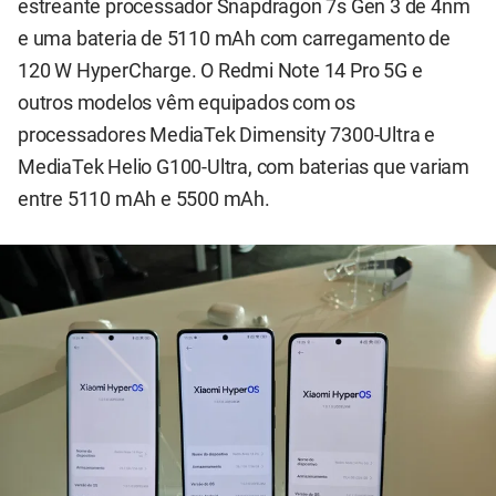
estreante processador Snapdragon 7s Gen 3 de 4nm
e uma bateria de 5110 mAh com carregamento de
120 W HyperCharge. O Redmi Note 14 Pro 5G e
outros modelos vêm equipados com os
processadores MediaTek Dimensity 7300-Ultra e
MediaTek Helio G100-Ultra, com baterias que variam
entre 5110 mAh e 5500 mAh.