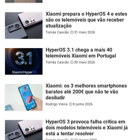
Xiaomi prepara o HyperOS 4 e estes
são os telemóveis que vão receber
atualização
Tomás Cascão
31 maio 2026
HyperOS 3.1 chega a mais 40
telemóveis Xiaomi em Portugal
Tomás Cascão
30 maio 2026
Xiaomi: os 3 melhores smartphones
baratos até 200€ que não te vão
desiludir
Rodrigo Vieira
8 junho 2026
HyperOS 3 provoca falha crítica em
dois modelos telemóveis e Xiaomi já
está a tentar resolver