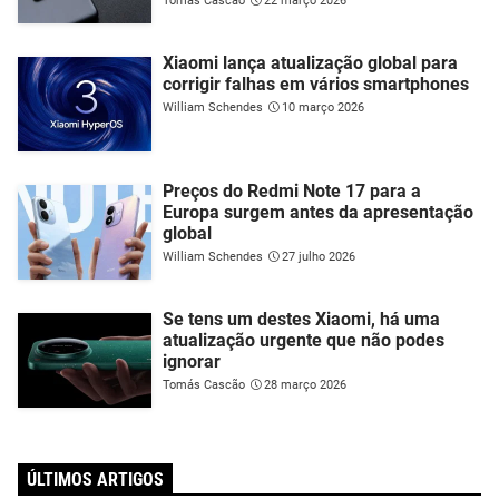
Tomás Cascão
22 março 2026
Xiaomi lança atualização global para
corrigir falhas em vários smartphones
William Schendes
10 março 2026
Preços do Redmi Note 17 para a
Europa surgem antes da apresentação
global
William Schendes
27 julho 2026
Se tens um destes Xiaomi, há uma
atualização urgente que não podes
ignorar
Tomás Cascão
28 março 2026
ÚLTIMOS ARTIGOS