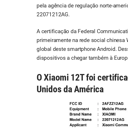
pela agência de regulação norte-ame
22071212AG.
A certificação da Federal Communicat
primeiramente na rede social chinesa 
global deste smartphone Android. Des
dispositivos a chegar também à Euro
O Xiaomi 12T foi certifi
Unidos da América