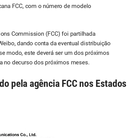
ricana FCC, com o número de modelo
ions Commission (FCC) foi partilhada
Weibo, dando conta da eventual distribuição
se modo, este deverá ser um dos próximos
pa no decurso dos próximos meses.
cado pela agência FCC nos Estados