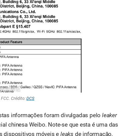
 FCC. Crédito:
DCS
stas informações foram divulgadas pelo
leaker
ocial chinesa Weibo. Note-se que esta é uma das
s dispositivos móveis e
leaks
de informação.