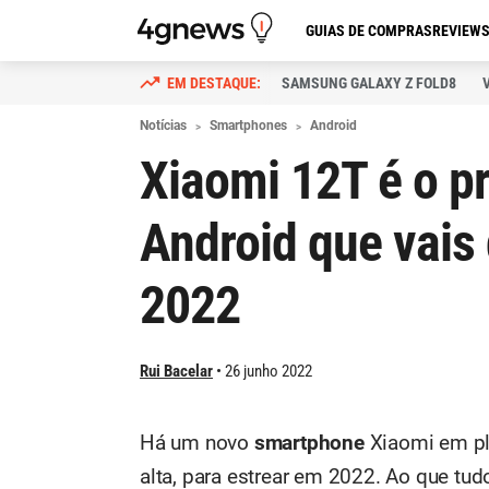
GUIAS DE COMPRAS
REVIEW
SAMSUNG GALAXY Z FOLD8
Notícias
Smartphones
Android
Xiaomi 12T é o 
Android que vais
2022
Rui Bacelar
26 junho 2022
Há um novo
smartphone
Xiaomi em pl
alta, para estrear em 2022. Ao que tudo