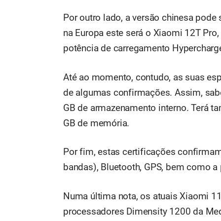
Por outro lado, a versão chinesa pode
na Europa este será o Xiaomi 12T Pro
potência de carregamento Hypercharg
Até ao momento, contudo, as suas esp
de algumas confirmações. Assim, sab
GB de armazenamento interno. Terá 
GB de memória.
Por fim, estas certificações confirm
bandas), Bluetooth, GPS, bem como a p
Numa última nota, os atuais Xiaomi 
processadores Dimensity 1200 da Me