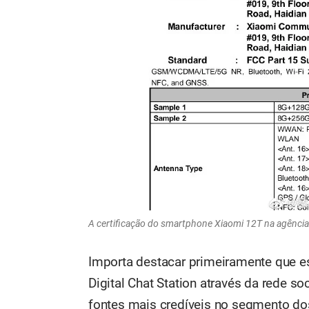
A certificação do smartphone Xiaomi 12T na agência
Importa destacar primeiramente que e
Digital Chat Station através da rede s
fontes mais credíveis no segmento do