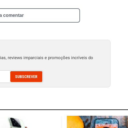
 a comentar
as, reviews imparciais e promoções incríveis do
SUBSCREVER