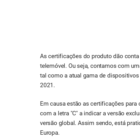
As certificações do produto dão conta
telemóvel. Ou seja, contamos com uma
tal como a atual gama de dispositivo
2021.
Em causa estão as certificações pa
com a letra "C" a indicar a versão exclu
versão global. Assim sendo, está prat
Europa.