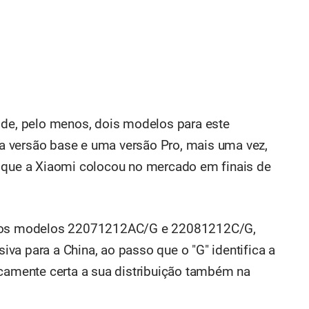
 de, pelo menos, dois modelos para este
 versão base e uma versão Pro, mais uma vez,
s que a Xiaomi colocou no mercado em finais de
ra os modelos 22071212AC/G e 22081212C/G,
siva para a China, ao passo que o "G" identifica a
icamente certa a sua distribuição também na