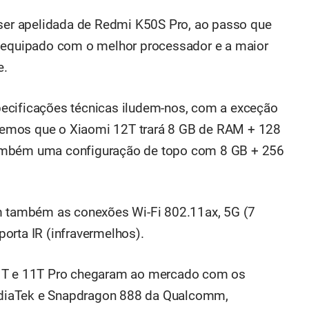
 ser apelidada de Redmi K50S Pro, ao passo que
, equipado com o melhor processador e a maior
e.
ecificações técnicas iludem-nos, com a exceção
emos que o Xiaomi 12T trará 8 GB de RAM + 128
também uma configuração de topo com 8 GB + 256
am também as conexões Wi-Fi 802.11ax, 5G (7
orta IR (infravermelhos).
11T e 11T Pro chegaram ao mercado com os
diaTek e Snapdragon 888 da Qualcomm,