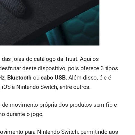
as joias do catálogo da Trust. Aqui os
esfrutar deste dispositivo, pois oferece 3 tipos
Hz,
Bluetooth
ou
cabo USB
. Além disso, é e é
 iOS e Nintendo Switch, entre outros.
 de movimento própria dos produtos sem fio e
o durante o jogo.
ovimento para Nintendo Switch, permitindo aos