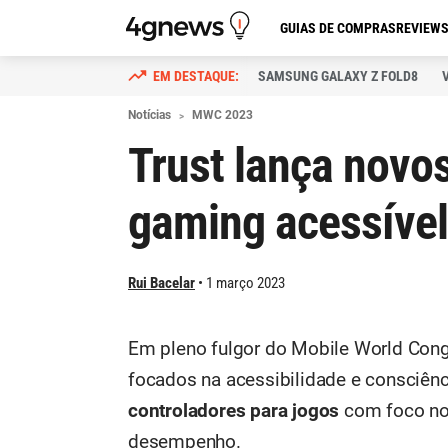
GUIAS DE COMPRAS
REVIEW
SAMSUNG GALAXY Z FOLD8
Notícias
MWC 2023
Trust lança nov
gaming acessível
Rui Bacelar
1 março 2023
Em pleno fulgor do Mobile World Cong
focados na acessibilidade e consciên
controladores para jogos
com foco no 
desempenho.