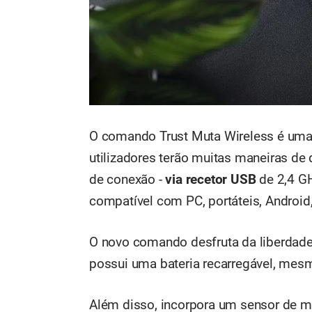
O comando Trust Muta Wireless é uma d
utilizadores terão muitas maneiras de d
de conexão -
via recetor USB
de 2,4 G
compatível com PC, portáteis, Android,
O novo comando desfruta da liberdade
possui uma bateria recarregável, mesm
Além disso, incorpora um sensor de m