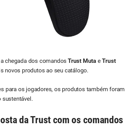
m a chegada dos comandos
Trust Muta
e
Trust
is novos produtos ao seu catálogo.
tes para os jogadores, os produtos também foram
sustentável.
posta da Trust com os comandos