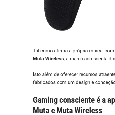
Tal como afirma a própria marca, co
Muta Wireless
, a marca acrescenta do
Isto além de oferecer recursos atraen
fabricados com um design e conceção 
Gaming consciente é a a
Muta e Muta Wireless