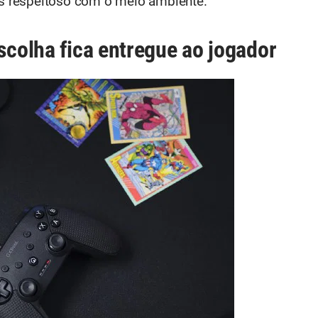
 respeitoso com o meio ambiente.
scolha fica entregue ao jogador