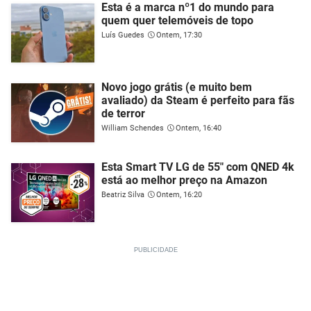
Esta é a marca nº1 do mundo para
quem quer telemóveis de topo
Luís Guedes
Ontem, 17:30
Novo jogo grátis (e muito bem
avaliado) da Steam é perfeito para fãs
de terror
William Schendes
Ontem, 16:40
Esta Smart TV LG de 55" com QNED 4k
está ao melhor preço na Amazon
Beatriz Silva
Ontem, 16:20