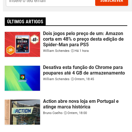
SUBSCREVER
ÚLTIMOS ARTIGOS
Dois jogos pelo preço de um: Amazon
corta em 48% o preço desta edição de
Spider-Man para PS5
William Schendes
Há 1 hora
Desativa esta função do Chrome para
poupares até 4 GB de armazenamento
William Schendes
Ontem, 18:45
Action abre nova loja em Portugal e
atinge marca histórica
Bruno Coelho
Ontem, 18:00