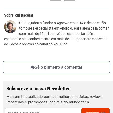
Este conteúdo contém informação incorreta
Rui Bacelar
Este conteúdo não tem a informação que procuro
O Rui ajudou a fundar o 4gnews em 2014 e desde então
tornou-se especialista em Android. Para além de já contar
Outro
com mais de 12 mil conteúdos escritos, também
espalhou o seu conhecimento em mais de 300 podcasts e dezenas
de vídeos e reviews no canal do YouTube.
Sê o primeiro a comentar
Subscreve a nossa Newsletter
Mantém-te atualizado com as melhores notícias, reviews
imparciais e promoções incríveis do mundo tech.