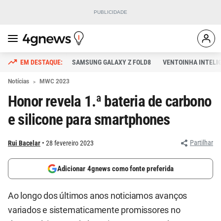
SAMSUNG GALAXY Z FOLD8
VENTOINHA INTELI
Notícias
MWC 2023
Honor revela 1.ª bateria de carbono
e silicone para smartphones
Partilhar
Rui Bacelar
28 fevereiro 2023
Adicionar 4gnews como fonte preferida
Ao longo dos últimos anos noticiamos avanços
variados e sistematicamente promissores no