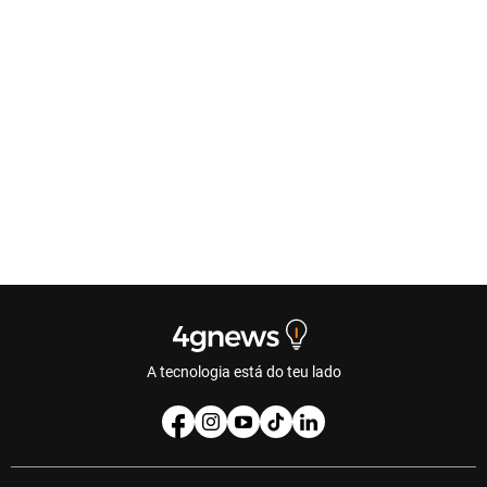
A tecnologia está do teu lado