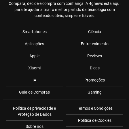
Compara, decide e compra com confiança. A 4gnews está aqui
para te ajudar a tirar o melhor partido da tecnologia com
conteúdos úteis, simples e fiáveis.
Smartphones
Ciência
Aplicações
Entretenimento
Apple
Reviews
Xiaomi
Dicas
IA
Promoções
Guia de Compras
Gaming
Política de privacidade e
Termos e Condições
Proteção de Dados
Política de Cookies
Sobre nós