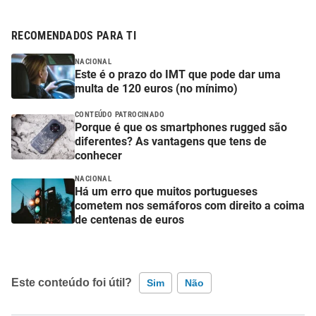
RECOMENDADOS PARA TI
NACIONAL
Este é o prazo do IMT que pode dar uma
multa de 120 euros (no mínimo)
CONTEÚDO PATROCINADO
Porque é que os smartphones rugged são
diferentes? As vantagens que tens de
conhecer
NACIONAL
Há um erro que muitos portugueses
cometem nos semáforos com direito a coima
de centenas de euros
Este conteúdo foi útil?
Sim
Não