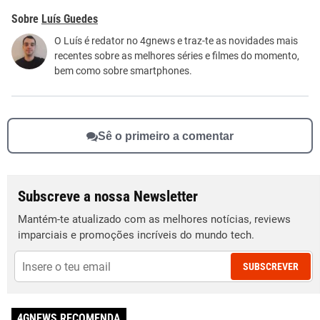
Este conteúdo contém informação incorreta
Luís Guedes
Este conteúdo não tem a informação que procuro
O Luís é redator no 4gnews e traz-te as novidades mais
recentes sobre as melhores séries e filmes do momento,
Outro
bem como sobre smartphones.
Sê o primeiro a comentar
Subscreve a nossa Newsletter
Mantém-te atualizado com as melhores notícias, reviews
imparciais e promoções incríveis do mundo tech.
SUBSCREVER
4GNEWS RECOMENDA