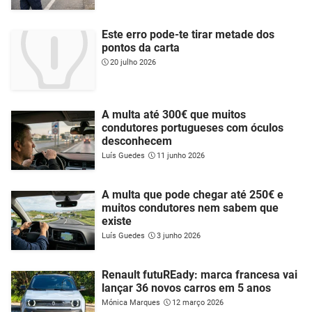
Este erro pode-te tirar metade dos
pontos da carta
20 julho 2026
A multa até 300€ que muitos
condutores portugueses com óculos
desconhecem
Luís Guedes
11 junho 2026
A multa que pode chegar até 250€ e
muitos condutores nem sabem que
existe
Luís Guedes
3 junho 2026
Renault futuREady: marca francesa vai
lançar 36 novos carros em 5 anos
Mónica Marques
12 março 2026