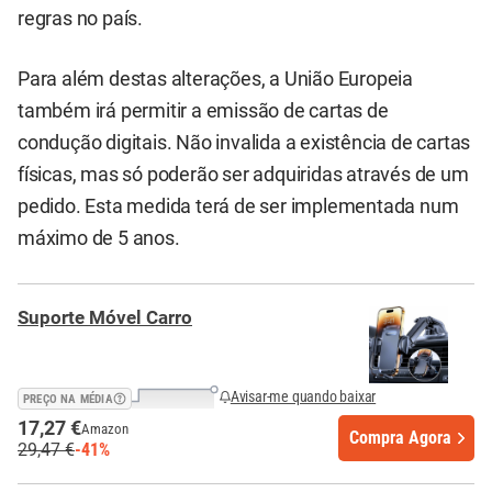
regras no país.
Para além destas alterações, a União Europeia
também irá permitir a emissão de cartas de
condução digitais. Não invalida a existência de cartas
físicas, mas só poderão ser adquiridas através de um
pedido. Esta medida terá de ser implementada num
máximo de 5 anos.
Suporte Móvel Carro
Avisar-me quando baixar
PREÇO NA MÉDIA
17,27 €
Amazon
Compra Agora
29,47 €
-41%