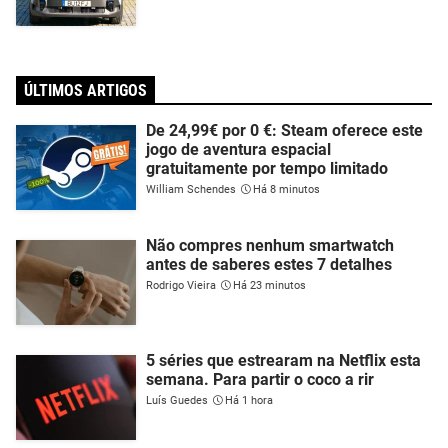
ÚLTIMOS ARTIGOS
De 24,99€ por 0 €: Steam oferece este
jogo de aventura espacial
gratuitamente por tempo limitado
William Schendes
Há 8 minutos
Não compres nenhum smartwatch
antes de saberes estes 7 detalhes
Rodrigo Vieira
Há 23 minutos
5 séries que estrearam na Netflix esta
semana. Para partir o coco a rir
Luís Guedes
Há 1 hora