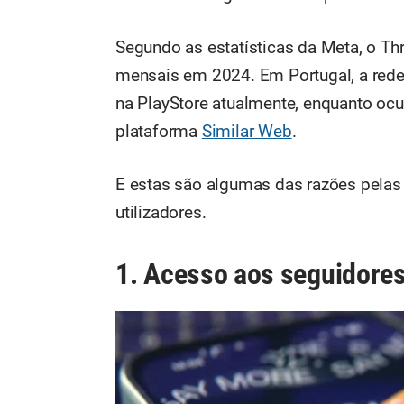
Segundo as estatísticas da Meta, o T
mensais em 2024. Em Portugal, a red
na PlayStore atualmente, enquanto ocu
plataforma
Similar Web
.
E estas são algumas das razões pelas
utilizadores.
1. Acesso aos seguidore