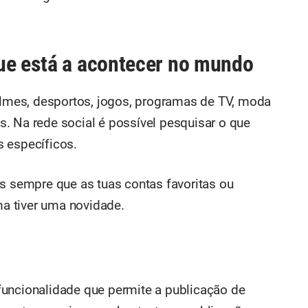
ue está a acontecer no mundo
filmes, desportos, jogos, programas de TV, moda
. Na rede social é possível pesquisar o que
 específicos.
es sempre que as tuas contas favoritas ou
a tiver uma novidade.
funcionalidade que permite a publicação de