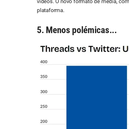
vídeos. O novo formato de média, com 
plataforma.
5. Menos polémicas...