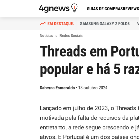
GUIAS DE COMPRAS
REVIEW
SAMSUNG GALAXY Z FOLD8
Notícias
Redes Sociais
Threads em Portug
popular e há 5 ra
Sabryna Esmeraldo
13 outubro 2024
Lançado em julho de 2023, o Threads 
motivada pela falta de recursos da pl
entretanto, a rede segue crescendo e 
ativos. E Portugal é um dos países on