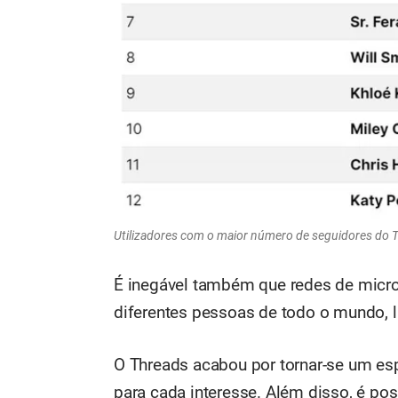
Utilizadores com o maior número de seguidores do 
É inegável também que redes de micr
diferentes pessoas de todo o mundo, 
O Threads acabou por tornar-se um es
para cada interesse. Além disso, é pos