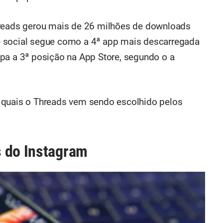
hreads gerou mais de 26 milhões de downloads
e social segue como a 4ª app mais descarregada
pa a 3ª posição na App Store, segundo o a
 quais o Threads vem sendo escolhido pelos
s do Instagram