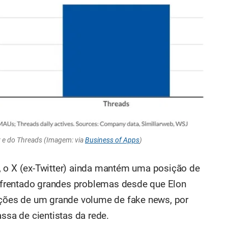
r e do Threads (Imagem: via
Business of Apps
)
, o X (ex-Twitter) ainda mantém uma posição de
frentado grandes problemas desde que Elon
ões de um grande volume de fake news, por
sa de cientistas da rede.