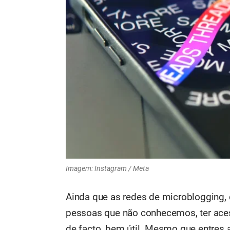
Imagem: Instagram / Meta
Ainda que as redes de microblogging
pessoas que não conhecemos, ter aces
de facto, bem útil. Mesmo que entres 