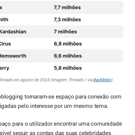
Threads em agosto de 2024 (Imagem: Threads / via
Backlinko
)
oblogging tornaram-se espaço para conexão com
ligadas pelo interesse por um mesmo tema.
paço para o utilizador encontrar uma comunidade
sível seguir as contas das suas celebridades