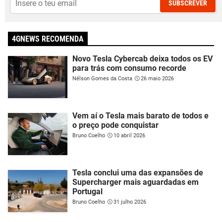
SUBSCREVER
4GNEWS RECOMENDA
Novo Tesla Cybercab deixa todos os EV
para trás com consumo recorde
Nélson Gomes da Costa
26 maio 2026
Vem aí o Tesla mais barato de todos e
o preço pode conquistar
Bruno Coelho
10 abril 2026
Tesla conclui uma das expansões de
Supercharger mais aguardadas em
Portugal
Bruno Coelho
31 julho 2026