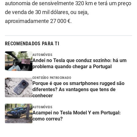
autonomia de sensivelmente 320 km e terá um preço
de venda de 30 mil dólares, ou seja,
aproximadamente 27 000 €.
RECOMENDADOS PARA TI
AUTOMÓVEIS
Andei no Tesla que conduz sozinho: há um
problema quando chegar a Portugal
CONTEÚDO PATROCINADO
Porque é que os smartphones rugged são
diferentes? As vantagens que tens de
conhecer
AUTOMÓVEIS
Acampei no Tesla Model Y em Portugal:
como correu?