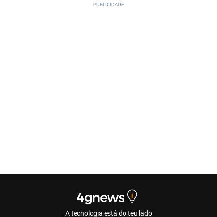
A tecnologia está do teu lado