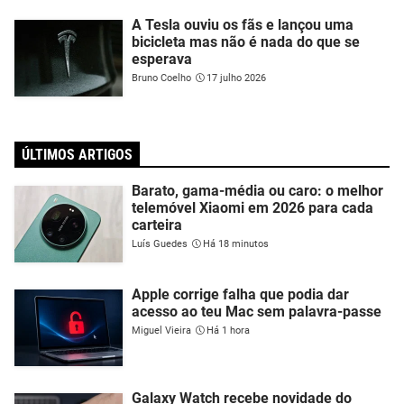
A Tesla ouviu os fãs e lançou uma
bicicleta mas não é nada do que se
esperava
Bruno Coelho
17 julho 2026
ÚLTIMOS ARTIGOS
Barato, gama-média ou caro: o melhor
telemóvel Xiaomi em 2026 para cada
carteira
Luís Guedes
Há 18 minutos
Apple corrige falha que podia dar
acesso ao teu Mac sem palavra-passe
Miguel Vieira
Há 1 hora
Galaxy Watch recebe novidade do