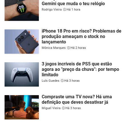
Gemini que muda o teu relógio
Rodrigo Vieira
Há 1 hora
iPhone 18 Pro em risco? Problemas de
produção ameaçam o stock no
lançamento
Mónica Marques
Há 2 horas
3 jogos incríveis de PS5 que estão
agora ao "preço da chuva": por tempo
limitado
Luís Guedes
Há 3 horas
Compraste uma TV nova? Há uma
definição que deves desativar já
Miguel Vieira
Há 3 horas