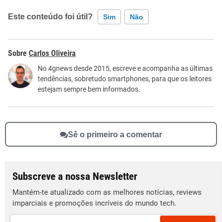
Este conteúdo foi útil?
Sim
Não
Este conteúdo contém informação incorreta
Carlos Oliveira
Este conteúdo não tem a informação que procuro
No 4gnews desde 2015, escreve e acompanha as últimas
tendências, sobretudo smartphones, para que os leitores
Outro
estejam sempre bem informados.
Sê o primeiro a comentar
Subscreve a nossa Newsletter
Mantém-te atualizado com as melhores notícias, reviews
imparciais e promoções incríveis do mundo tech.