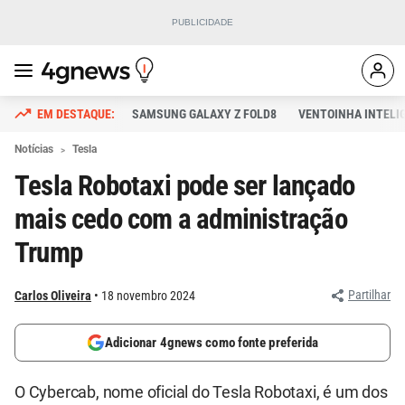
SAMSUNG GALAXY Z FOLD8
VENTOINHA INTELI
Notícias
Tesla
Tesla Robotaxi pode ser lançado
mais cedo com a administração
Trump
Partilhar
Carlos Oliveira
18 novembro 2024
Adicionar 4gnews como fonte preferida
O Cybercab, nome oficial do Tesla Robotaxi, é um dos