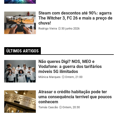
Steam com descontos até 90%: agarra
The Witcher 3, FC 26 e mais a preço de
chuva!
Rodrigo Vieira
30 junho 2026
ÚLTIMOS ARTIGOS
Não queres Digi? NOS, MEO e
Vodafone: a guerra dos tarifários
móveis 5G ilimitados
Mónica Marques
Ontem, 21:00
Atrasar o crédito habitação pode ter
uma consequência terrível que poucos
conhecem
Tomás Cascão
Ontem, 20:30