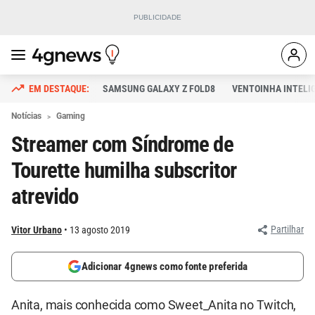
SAMSUNG GALAXY Z FOLD8
VENTOINHA INTELI
Notícias
Gaming
Streamer com Síndrome de
Tourette humilha subscritor
atrevido
Partilhar
Vitor Urbano
13 agosto 2019
Adicionar 4gnews como fonte preferida
Anita, mais conhecida como Sweet_Anita no Twitch,