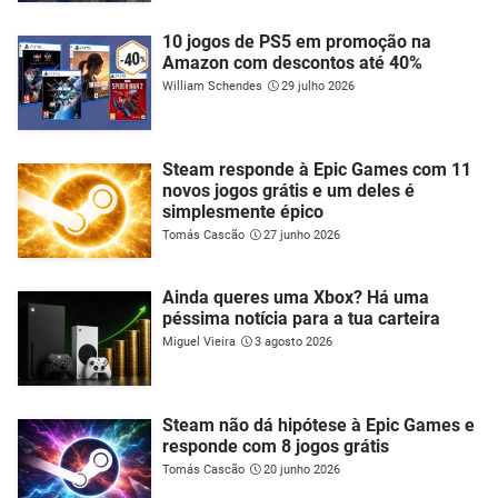
10 jogos de PS5 em promoção na
Amazon com descontos até 40%
William Schendes
29 julho 2026
Steam responde à Epic Games com 11
novos jogos grátis e um deles é
simplesmente épico
Tomás Cascão
27 junho 2026
Ainda queres uma Xbox? Há uma
péssima notícia para a tua carteira
Miguel Vieira
3 agosto 2026
Steam não dá hipótese à Epic Games e
responde com 8 jogos grátis
Tomás Cascão
20 junho 2026