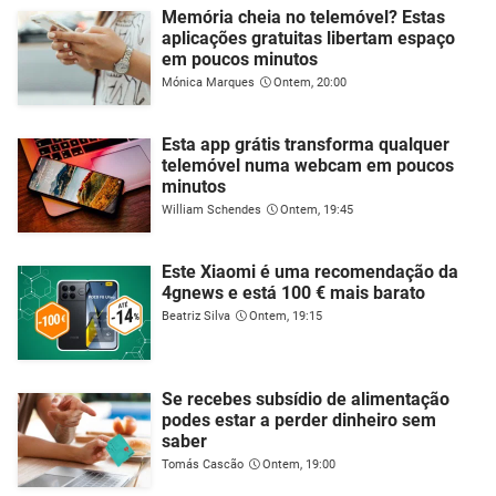
Memória cheia no telemóvel? Estas
aplicações gratuitas libertam espaço
em poucos minutos
Mónica Marques
Ontem, 20:00
Esta app grátis transforma qualquer
telemóvel numa webcam em poucos
minutos
William Schendes
Ontem, 19:45
Este Xiaomi é uma recomendação da
4gnews e está 100 € mais barato
Beatriz Silva
Ontem, 19:15
Se recebes subsídio de alimentação
podes estar a perder dinheiro sem
saber
Tomás Cascão
Ontem, 19:00