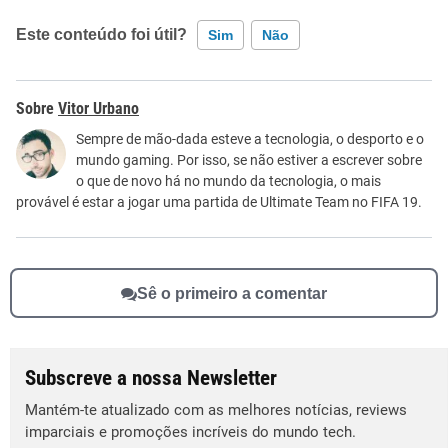
Este conteúdo foi útil?
Sim
Não
Este conteúdo contém informação incorreta
Vitor Urbano
Este conteúdo não tem a informação que procuro
Sempre de mão-dada esteve a tecnologia, o desporto e o
mundo gaming. Por isso, se não estiver a escrever sobre
Outro
o que de novo há no mundo da tecnologia, o mais
provável é estar a jogar uma partida de Ultimate Team no FIFA 19.
Sê o primeiro a comentar
Subscreve a nossa Newsletter
Mantém-te atualizado com as melhores notícias, reviews
imparciais e promoções incríveis do mundo tech.